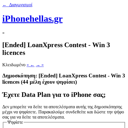
← Διαγωνισμοί
iPhonehellas.gr
»
[Ended] LoanΧpress Contest - Win 3
licences
Κλειδωμένο
« ←
→ »
Δημοσκόπηση: [Ended] LoanΧpress Contest - Win 3
licences
(44 μέλη έχουν ψηφίσει)
Έχετε Data Plan για το iPhone σας;
Δεν μπορείτε να δείτε τα αποτελέσματα αυτής της δημοσκόπησης
μέχρι να ψηφίσετε. Παρακαλούμε συνδεθείτε και δώστε την ψήφο
σας για να δείτε τα αποτελέσματα.
Ψηφίστε