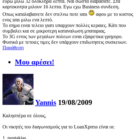
ευρω μιλώ 32 ολοκληρα λεπτα. Ναι σωστα διαβάσατε. Στα
καρτοκινητα μιλουν 16 λεπτα. Εγω εχω Business συνδεση.
Οπως καταλαβαινετε δεν στελνω ποτε sms
αφου με το κοστος
ενος sms μιλω ενα λεπτό.
Το σημα ειναι τελειο γιατι υπαρχουν πολλες κεραιες. Κάτι που
συμβαλει και σε μικροτερη καταναλωση μπαταριας.
Το 3G εντος των μεγαλων πολεων ειναι εξαιρετικα γρηγορο.
Φυσικά με τετοιες τιμες δεν υπάρχουν επιδωτησεις συσκευων.
Παράθεση
Μου αρέσει!
Yannis
19/08/2009
Καλησπέρα σε όλους,
Οι νικητές του διαγωνισμούς για το LoanXpress είναι οι:
1. puntakias