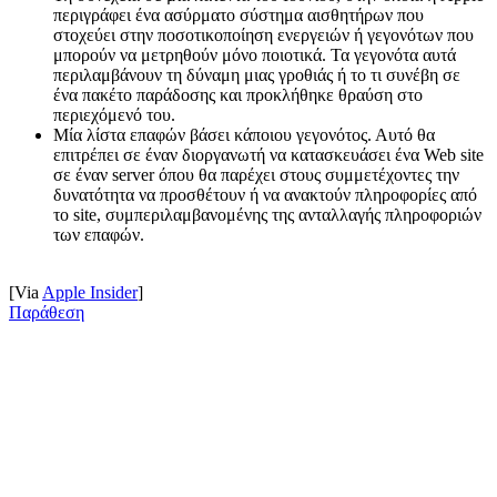
περιγράφει ένα ασύρματο σύστημα αισθητήρων που
στοχεύει στην ποσοτικοποίηση ενεργειών ή γεγονότων που
μπορούν να μετρηθούν μόνο ποιοτικά. Τα γεγονότα αυτά
περιλαμβάνουν τη δύναμη μιας γροθιάς ή το τι συνέβη σε
ένα πακέτο παράδοσης και προκλήθηκε θραύση στο
περιεχόμενό του.
Μία λίστα επαφών βάσει κάποιου γεγονότος. Αυτό θα
επιτρέπει σε έναν διοργανωτή να κατασκευάσει ένα Web site
σε έναν server όπου θα παρέχει στους συμμετέχοντες την
δυνατότητα να προσθέτουν ή να ανακτούν πληροφορίες από
το site, συμπεριλαμβανομένης της ανταλλαγής πληροφοριών
των επαφών.
[Via
Apple Insider
]
Παράθεση