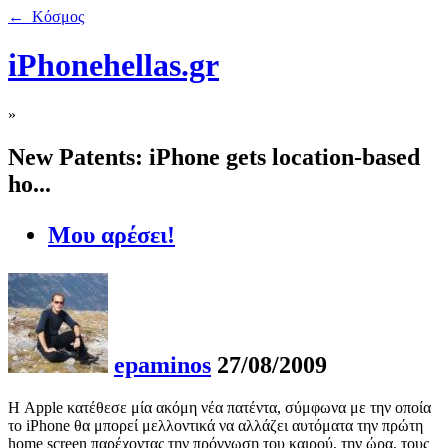
← Κόσμος
iPhonehellas.gr
»
New Patents: iPhone gets location-based
ho...
Μου αρέσει!
epaminos
27/08/2009
Η Apple κατέθεσε μία ακόμη νέα πατέντα, σύμφωνα με την οποία
το iPhone θα μπορεί μελλοντικά να αλλάζει αυτόματα την πρώτη
home screen παρέχοντας την πρόγνωση του καιρού, την ώρα, τους