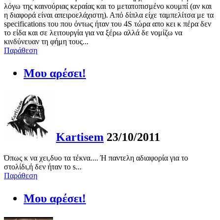
λόγω της καινούριας κεραίας και το μετατοπισμένο κουμπί (αν και
η διαφορά είναι απειροελάχιστη). Από δίπλα είχε ταμπελίτσα με τα
specifications του που όντως ήταν του 4S τώρα απο κει κ πέρα δεν
το είδα και σε λειτουργία για να ξέρω αλλά δε νομίζω να
κινδύνευαν τη φήμη τους...
Παράθεση
Μου αρέσει!
Kartisem
23/10/2011
Όπως κ να χει,δυο τα τέκνα.... Ή παντελη αδιαφορία για το
στολίδι,ή δεν ήταν το s...
Παράθεση
Μου αρέσει!