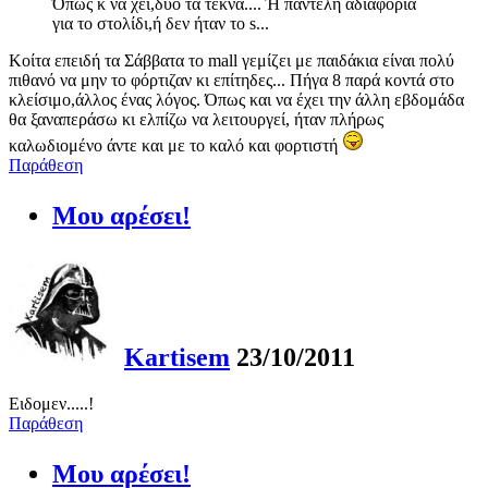
Όπως κ να χει,δυο τα τέκνα.... Ή παντελη αδιαφορία
για το στολίδι,ή δεν ήταν το s...
Κοίτα επειδή τα Σάββατα το mall γεμίζει με παιδάκια είναι πολύ
πιθανό να μην το φόρτιζαν κι επίτηδες... Πήγα 8 παρά κοντά στο
κλείσιμο,άλλος ένας λόγος. Όπως και να έχει την άλλη εβδομάδα
θα ξαναπεράσω κι ελπίζω να λειτουργεί, ήταν πλήρως
καλωδιομένο άντε και με το καλό και φορτιστή
Παράθεση
Μου αρέσει!
Kartisem
23/10/2011
Ειδομεν.....!
Παράθεση
Μου αρέσει!