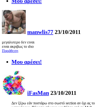
Μου αρέσει!
manwlis77
23/10/2011
μεγαλυτερο δεν ειναι
ειναι ακριβως το ιδιο
Παράθεση
Μου αρέσει!
iFasMan
23/10/2011
Δεν ξέρω εάν ποστάρω στο σωστό section αν όχι ας το