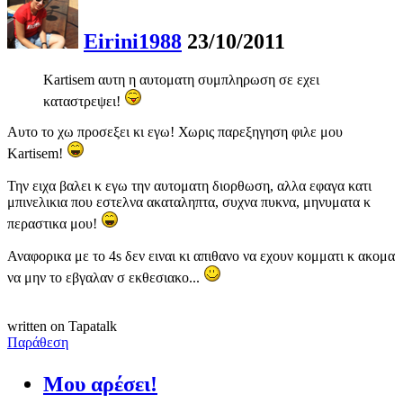
Eirini1988
23/10/2011
Kartisem αυτη η αυτοματη συμπληρωση σε εχει
καταστρεψει!
Αυτο το χω προσεξει κι εγω! Χωρις παρεξηγηση φιλε μου
Kartisem!
Την ειχα βαλει κ εγω την αυτοματη διορθωση, αλλα εφαγα κατι
μπινελικια που εστελνα ακαταληπτα, συχνα πυκνα, μηνυματα κ
περαστικα μου!
Αναφορικα με το 4s δεν ειναι κι απιθανο να εχουν κομματι κ ακομα
να μην το εβγαλαν σ εκθεσιακο...
written on Tapatalk
Παράθεση
Μου αρέσει!