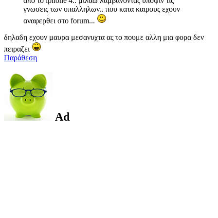
απο το iphone 4.. μιλαω λαμβανοντας υποψιν τις
γνωσεις των υπαλληλων.. που κατα καιρους εχουν
αναφερθει στο forum...
δηλαδη εχουν μαυρα μεσανυχτα ας το πουμε αλλη μια φορα δεν
πειραζει
Παράθεση
Ad