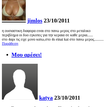
jimlos
23/10/2011
η ουσιαστικη διαφορα ειναι στο πανω μερος στο μεταλικο
περιβλημα οι δυο εγκοπες για την κεραια σε καθε μερια......
στο 4αρι τις ειχε μονο κατω,στο 4s einai kai στο πανω μερος..........
Παράθεση
Μου αρέσει!
katya
23/10/2011