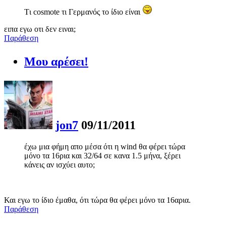
Tι cosmote τι Γερμανός το ίδιο είναι
ειπα εγω οτι δεν ειναι;
Παράθεση
Μου αρέσει!
jon7
09/11/2011
έχω μια φήμη απο μέσα ότι η wind θα φέρει τώρα
μόνο τα 16ρια και 32/64 σε κανα 1.5 μήνα, ξέρει
κάνεις αν ισχύει αυτο;
Και εγω το ίδιο έμαθα, ότι τώρα θα φέρει μόνο τα 16αρια.
Παράθεση