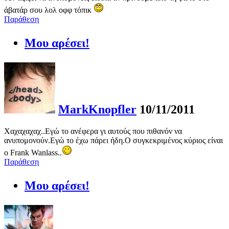
άβατάρ σου λολ οφφ τόπικ
Παράθεση
Μου αρέσει!
MarkKnopfler
10/11/2011
Χαχαχαχαχ..Εγώ το ανέφερα γι αυτούς που πιθανόν να
ανυπομονούν.Εγώ το έχω πάρει ήδη.Ο συγκεκριμένος κύριος είναι
ο Frank Wanlass..
Παράθεση
Μου αρέσει!