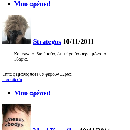
Μου αρέσει!
Strategos
10/11/2011
Και εγω το ίδιο έμαθα, ότι τώρα θα φέρει μόνο τα
16αρια.
μηπως εμαθες ποτε θα φερουν 32ρια;
Παράθεση
Μου αρέσει!