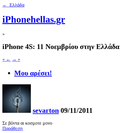
← Ελλάδα
iPhonehellas.gr
»
iPhone 4S: 11 Νοεμβρίου στην Ελλάδα
« ←
→ »
Μου αρέσει!
sevarton
09/11/2011
Σε βόντα αι κοσμοτε μονο
Παράθεση