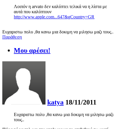
Λοιπόν η arvato δεν καλύπτει τελικά να η λίστα με
αυτά που καλύπτουν
http://www.apple.com...647&gCountry=GR
Ευχαριστω πολυ ,θα κανω μια δοκιμη να μιλησω μαζι τους..
Παράθεση
Μου αρέσει!
katya
18/11/2011
Ευχαριστω πολυ ,θα κανω μια δοκιμη να μιλησω μαζι
τους..