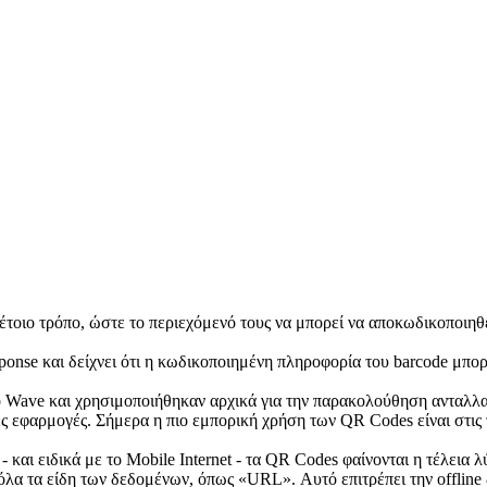
έτοιο τρόπο, ώστε το περιεχόμενό τους να μπορεί να αποκωδικοποιηθ
onse και δείχνει ότι η κωδικοποιημένη πληροφορία του barcode μπορ
o Wave και χρησιμοποιήθηκαν αρχικά για την παρακολούθηση ανταλλ
ες εφαρμογές. Σήμερα η πιο εμπορική χρήση των QR Codes είναι στις τ
και ειδικά με το Mobile Internet - τα QR Codes φαίνονται η τέλεια λ
α τα είδη των δεδομένων, όπως «URL». Αυτό επιτρέπει την offline