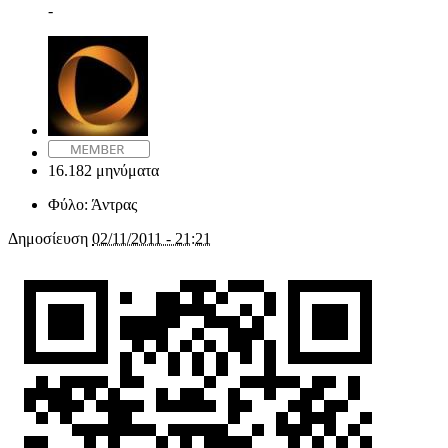
-
16.182 μηνύματα
Φύλο:
Άντρας
Δημοσίευση
02/11/2011 - 21:21