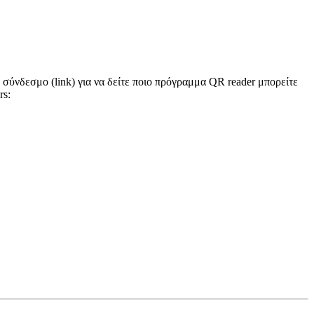
 σύνδεσμο (link) για να δείτε ποιο πρόγραμμα QR reader μπορείτε
rs: