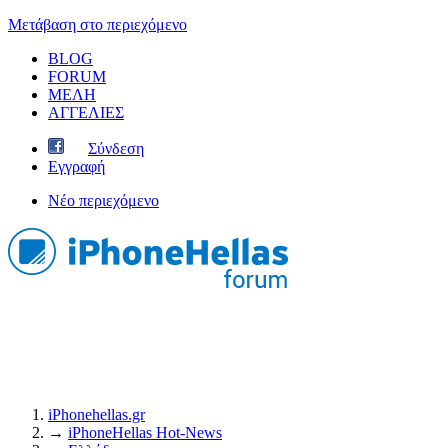
Μετάβαση στο περιεχόμενο
BLOG
FORUM
ΜΕΛΗ
ΑΓΓΕΛΙΕΣ
Σύνδεση
Εγγραφή
Νέο περιεχόμενο
iPhonehellas.gr
→
iPhoneHellas Ηot-News