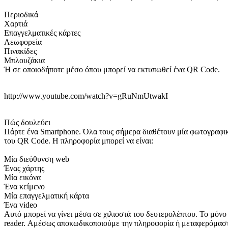
Περιοδικά
Χαρτιά
Επαγγελματικές κάρτες
Λεωφορεία
Πινακίδες
Μπλουζάκια
Ή σε οποιοδήποτε μέσο όπου μπορεί να εκτυπωθεί ένα QR Code.
http://www.youtube.com/watch?v=gRuNmUtwakI
Πώς δουλεύει
Πάρτε ένα Smartphone. Όλα τους σήμερα διαθέτουν μία φωτογραφικ
του QR Code. Η πληροφορία μπορεί να είναι:
Μία διεύθυνση web
Ένας χάρτης
Μία εικόνα
Ένα κείμενο
Μία επαγγελματική κάρτα
Ένα video
Αυτό μπορεί να γίνει μέσα σε χιλιοστά του δευτερολέπτου. Το μόν
reader. Αμέσως αποκωδικοποιούμε την πληροφορία ή μεταφερόμαστ