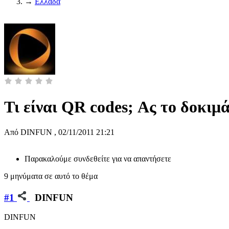
→
Ελλάδα
Τι είναι QR codes; Ας το δοκιμά
Από
DINFUN
,
02/11/2011 21:21
Παρακαλούμε συνδεθείτε για να απαντήσετε
9 μηνύματα σε αυτό το θέμα
#1
DINFUN
DINFUN