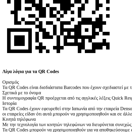
Λίγα λόγια για τα QR Codes
Ορισμός
Τα QR Codes είναι δισδιάστατα Barcodes που έχουν σχεδιαστεί με τ
Σχετικά με το όνομα
Η συντομογραφία QR προέρχεται από τις αγγλικές λέξεις Quick Resp
Ιστορία
Τα QR Codes έχουν εφευρεθεί στην Ιαπωνία από την εταιρεία Dens
οι εταιρείες είδαν ότι αυτά μπορούν να χρησιμοποιηθούν και σε άλλ
Κινητά τηλέφωνα
Με την τεχνολογία των κινητών τηλεφώνων να διευρύνεται συνεχώς - 
Τα QR Codes μπορούν να χρησιμοποιηθούν για να αποθηκεύσουμε όλ