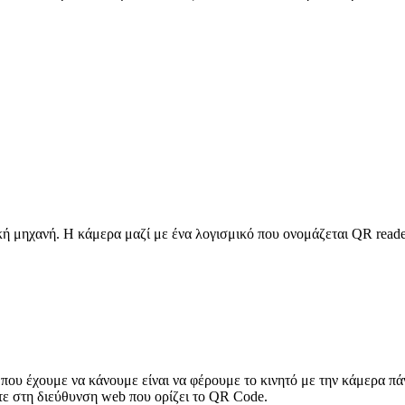
ή μηχανή. Η κάμερα μαζί με ένα λογισμικό που ονομάζεται QR reade
ο που έχουμε να κάνουμε είναι να φέρουμε το κινητό με την κάμερα
ε στη διεύθυνση web που ορίζει το QR Code.