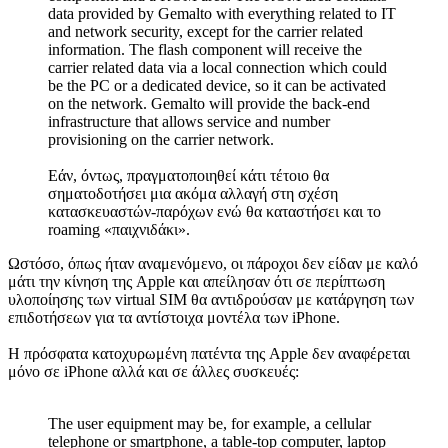
data provided by Gemalto with everything related to IT
and network security, except for the carrier related
information. The flash component will receive the
carrier related data via a local connection which could
be the PC or a dedicated device, so it can be activated
on the network. Gemalto will provide the back-end
infrastructure that allows service and number
provisioning on the carrier network.
Εάν, όντως, πραγματοποιηθεί κάτι τέτοιο θα
σηματοδοτήσει μια ακόμα αλλαγή στη σχέση
κατασκευαστών-παρόχων ενώ θα καταστήσει και το
roaming «παιχνιδάκι».
Ωστόσο, όπως ήταν αναμενόμενο, οι πάροχοι δεν είδαν με καλό
μάτι την κίνηση της Apple και απείλησαν ότι σε περίπτωση
υλοποίησης των virtual SIM θα αντιδρούσαν με κατάργηση των
επιδοτήσεων για τα αντίστοιχα μοντέλα των iPhone.
Η πρόσφατα κατοχυρωμένη πατέντα της Apple δεν αναφέρεται
μόνο σε iPhone αλλά και σε άλλες συσκευές:
The user equipment may be, for example, a cellular
telephone or smartphone, a table-top computer, laptop