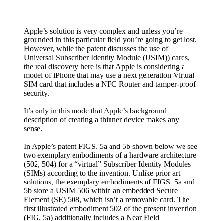
Apple’s solution is very complex and unless you’re
grounded in this particular field you’re going to get lost.
However, while the patent discusses the use of
Universal Subscriber Identity Module (USIM)) cards,
the real discovery here is that Apple is considering a
model of iPhone that may use a next generation Virtual
SIM card that includes a NFC Router and tamper-proof
security.
It’s only in this mode that Apple’s background
description of creating a thinner device makes any
sense.
In Apple’s patent FIGS. 5a and 5b shown below we see
two exemplary embodiments of a hardware architecture
(502, 504) for a “virtual” Subscriber Identity Modules
(SIMs) according to the invention. Unlike prior art
solutions, the exemplary embodiments of FIGS. 5a and
5b store a USIM 506 within an embedded Secure
Element (SE) 508, which isn’t a removable card. The
first illustrated embodiment 502 of the present invention
(FIG. 5a) additionally includes a Near Field