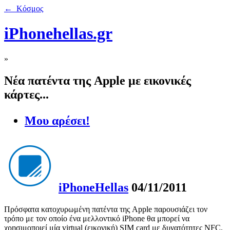
← Κόσμος
iPhonehellas.gr
»
Νέα πατέντα της Apple με εικονικές
κάρτες...
Μου αρέσει!
iPhoneHellas
04/11/2011
Πρόσφατα κατοχυρωμένη πατέντα της Apple παρουσιάζει τον
τρόπο με τον οποίο ένα μελλοντικό iPhone θα μπορεί να
χρησιμοποιεί μία virtual (εικονική) SIM card με δυνατότητες NFC.