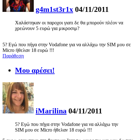
g4m1st3r1x
04/11/2011
Χαλάστηκαν οι παροχοι γιατι δε θα μπορούν πλέον να
χρεώνουν 5 ευρώ για μικροσιμ?
5? Εγώ που πήγα στην Vodafone για να αλλάχω την SIM μου σε
Micro ήθελαν 18 ευρώ !!!
Παράθεση
Μου αρέσει!
iMarilina
04/11/2011
5? Εγώ που πήγα στην Vodafone για να αλλάχω την
SIM μου σε Micro ήθελαν 18 ευρώ !!!