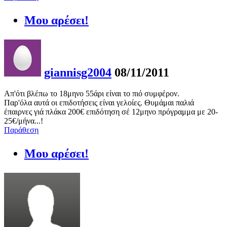
Μου αρέσει!
giannisg2004
08/11/2011
Απ'ότι βλέπω το 18μηνο 55άρι είναι το πιό συμφέρον.
Παρ'όλα αυτά οι επιδοτήσεις είναι γελοίες. Θυμάμαι παλιά
έπαιρνες γιά πλάκα 200€ επιδότηση σέ 12μηνο πρόγραμμα με 20-
25€/μήνα...!
Παράθεση
Μου αρέσει!