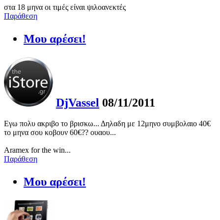
στα 18 μηνα οι τιμές είναι ψιλοανεκτές
Παράθεση
Μου αρέσει!
DjVassel
08/11/2011
Εγω πολυ ακριβο το βρισκω... Δηλαδη με 12μηνο συμβολαιο 40€
το μηνα σου κοβουν 60€?? ουαου...
Aramex for the win...
Παράθεση
Μου αρέσει!