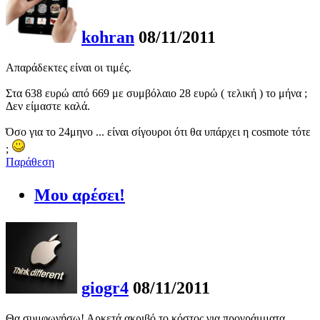
kohran
08/11/2011
Απαράδεκτες είναι οι τιμές.
Στα 638 ευρώ από 669 με συμβόλαιο 28 ευρώ ( τελική ) το μήνα ;
Δεν είμαστε καλά.
Όσο για το 24μηνο ... είναι σίγουροι ότι θα υπάρχει η cosmote τότε
;
Παράθεση
Μου αρέσει!
giogr4
08/11/2011
Θα συμφωνήσω! Αρκετά ακριβό το κόστος για προγράμματα