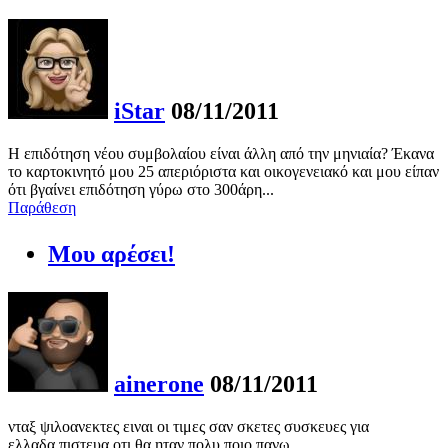
iStar
08/11/2011
Η επιδότηση νέου συμβολαίου είναι άλλη από την μηνιαία? Έκανα
το καρτοκινητό μου 25 απεριόριστα και οικογενειακό και μου είπαν
ότι βγαίνει επιδότηση γύρω στο 300άρη...
Παράθεση
Μου αρέσει!
ainerone
08/11/2011
νταξ ψιλοανεκτες ειναι οι τιμες σαν σκετες συσκευες για
ελλαδα,πιστευα οτι θα ηταν πολυ ποιο πανω.