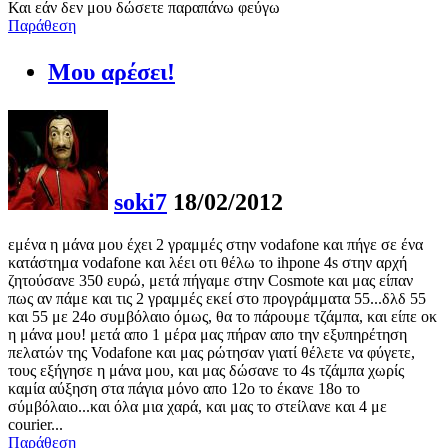
Και εάν δεν μου δώσετε παραπάνω φεύγω
Παράθεση
Μου αρέσει!
soki7
18/02/2012
εμένα η μάνα μου έχει 2 γραμμές στην vodafone και πήγε σε ένα
κατάστημα vodafone και λέει οτι θέλω το ihpone 4s στην αρχή
ζητούσανε 350 ευρώ, μετά πήγαμε στην Cosmote και μας είπαν
πως αν πάμε και τις 2 γραμμές εκεί στο προγράμματα 55...δλδ 55
και 55 με 24ο συμβόλαιο όμως, θα το πάρουμε τζάμπα, και είπε οκ
η μάνα μου! μετά απο 1 μέρα μας πήραν απο την εξυπηρέτηση
πελατών της Vodafone και μας ρώτησαν γιατί θέλετε να φύγετε,
τους εξήγησε η μάνα μου, και μας δώσανε το 4s τζάμπα χωρίς
καμία αύξηση στα πάγια μόνο απο 12ο το έκανε 18ο το
σύμβόλαιο...και όλα μια χαρά, και μας το στείλανε και 4 με
courier...
Παράθεση