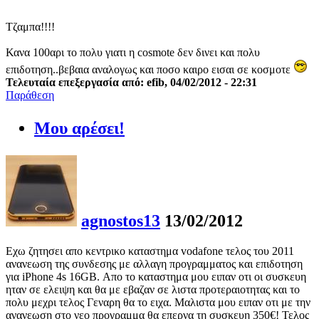
Τζαμπα!!!!
Κανα 100αρι το πολυ γιατι η cosmote δεν δινει και πολυ
επιδοτηση..βεβαια αναλογως και ποσο καιρο εισαι σε κοσμοτε
Τελευταία επεξεργασία από: efib, 04/02/2012 - 22:31
Παράθεση
Μου αρέσει!
agnostos13
13/02/2012
Εχω ζητησει απο κεντρικο καταστημα vodafone τελος του 2011
ανανεωση της συνδεσης με αλλαγη προγραμματος και επιδοτηση
για iPhone 4s 16GB. Απο το καταστημα μου ειπαν οτι οι συσκευη
ηταν σε ελειψη και θα με εβαζαν σε λιστα προτεραιοτητας και το
πολυ μεχρι τελος Γεναρη θα το ειχα. Μαλιστα μου ειπαν οτι με την
ανανεωση στο νεο προγραμμα θα επερνα τη συσκευη 350€! Τελος