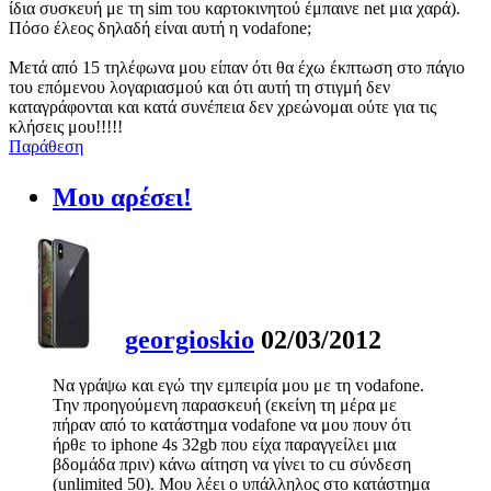
ίδια συσκευή με τη sim του καρτοκινητού έμπαινε net μια χαρά).
Πόσο έλεος δηλαδή είναι αυτή η vodafone;
Μετά από 15 τηλέφωνα μου είπαν ότι θα έχω έκπτωση στο πάγιο
του επόμενου λογαριασμού και ότι αυτή τη στιγμή δεν
καταγράφονται και κατά συνέπεια δεν χρεώνομαι ούτε για τις
κλήσεις μου!!!!!
Παράθεση
Μου αρέσει!
georgioskio
02/03/2012
Να γράψω και εγώ την εμπειρία μου με τη vodafone.
Την προηγούμενη παρασκευή (εκείνη τη μέρα με
πήραν από το κατάστημα vodafone να μου πουν ότι
ήρθε το iphone 4s 32gb που είχα παραγγείλει μια
βδομάδα πριν) κάνω αίτηση να γίνει το cu σύνδεση
(unlimited 50). Μου λέει ο υπάλληλος στο κατάστημα