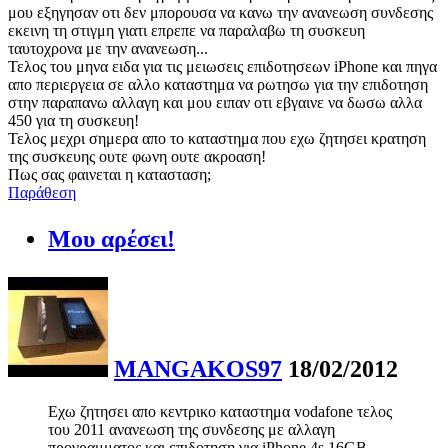
μου εξηγησαν οτι δεν μπορουσα να κανω την ανανεωση συνδεσης
εκεινη τη στιγμη γιατι επρεπε να παραλαβω τη συσκευη
ταυτοχρονα με την ανανεωση...
Τελος του μηνα ειδα για τις μειωσεις επιδοτησεων iPhone και πηγα
απο περιεργεια σε αλλο καταστημα να ρωτησω για την επιδοτηση
στην παραπανω αλλαγη και μου ειπαν οτι εβγαινε να δωσω αλλα
450 για τη συσκευη!
Τελος μεχρι σημερα απο το καταστημα που εχω ζητησει κρατηση
της συσκευης ουτε φωνη ουτε ακροαση!
Πως σας φαινεται η κατασταση;
Παράθεση
Μου αρέσει!
MANGAKOS97
18/02/2012
Εχω ζητησει απο κεντρικο καταστημα vodafone τελος
του 2011 ανανεωση της συνδεσης με αλλαγη
προγραμματος και επιδοτηση για iPhone 4s 16GB.