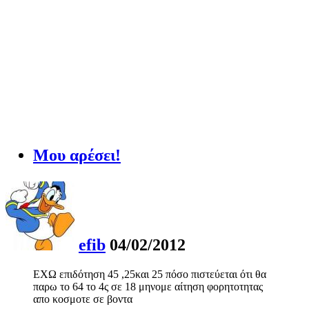
Μου αρέσει!
efib
04/02/2012
ΕΧΩ επιδότηση 45 ,25και 25 πόσο πιστεύεται ότι θα
παρω το 64 το 4ς σε 18 μηνομε αίτηση φορητοτητας
απο κοσμοτε σε βοντα