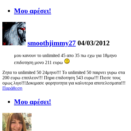
Μου αρέσει!
smoothjimmy27
04/03/2012
μου κανουν το unlimited 45 απο 35 πω εχω για 18μηνο
επιδοτηση μονο 211 ευρω
Ζητα το unlimited 50 24μηνο!!! Το unlimited 50 παιρνει γυρω στα
200 ευρω επιπλεον!!! Πηρα επιδοτηση 543 ευρω!!! Πιεσε τους
ομως λιγο!!!Δοκιμασε φορητοτητα για καλυτερα αποτελεσματα!!!
Παράθεση
Μου αρέσει!