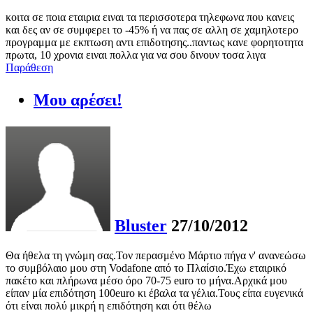
κοιτα σε ποια εταιρια ειναι τα περισσοτερα τηλεφωνα που κανεις
και δες αν σε συμφερει το -45% ή να πας σε αλλη σε χαμηλοτερο
προγραμμα με εκπτωση αντι επιδοτησης..παντως κανε φορητοτητα
πρωτα, 10 χρονια ειναι πολλα για να σου δινουν τοσα λιγα
Παράθεση
Μου αρέσει!
Bluster
27/10/2012
Θα ήθελα τη γνώμη σας.Τον περασμένο Μάρτιο πήγα ν' ανανεώσω
το συμβόλαιο μου στη Vodafone από το Πλαίσιο.Έχω εταιρικό
πακέτο και πλήρωνα μέσο όρο 70-75 euro το μήνα.Αρχικά μου
είπαν μία επιδότηση 100euro κι έβαλα τα γέλια.Τους είπα ευγενικά
ότι είναι πολύ μικρή η επιδότηση και ότι θέλω