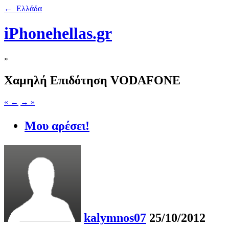
← Ελλάδα
iPhonehellas.gr
»
Χαμηλή Επιδότηση VODAFONE
« ←
→ »
Μου αρέσει!
kalymnos07
25/10/2012