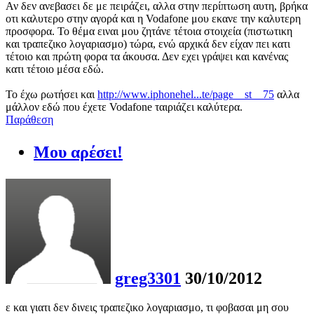
Αν δεν ανεβασει δε με πειράζει, αλλα στην περίπτωση αυτη, βρήκα
οτι καλυτερο στην αγορά και η Vodafone μου εκανε την καλυτερη
προσφορα. Το θέμα ειναι μου ζητάνε τέτοια στοιχεία (πιστωτικη
και τραπεζικο λογαριασμο) τώρα, ενώ αρχικά δεν είχαν πει κατι
τέτοιο και πρώτη φορα τα άκουσα. Δεν εχει γράψει και κανένας
κατι τέτοιο μέσα εδώ.
Το έχω ρωτήσει και
http://www.iphonehel...te/page__st__75
αλλα
μάλλον εδώ που έχετε Vodafone ταιριάζει καλύτερα.
Παράθεση
Μου αρέσει!
greg3301
30/10/2012
ε και γιατι δεν δινεις τραπεζικο λογαριασμο, τι φοβασαι μη σου