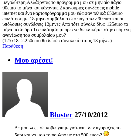
μεγαλύτερη.Αλλάζοντας το πρόγραμμα μου σε μηνιαίο πάγιο
90euro το μήνα και κάνοντας 2 καινούριες συνδέσεις mobile
internet και ένα καρτοπρόγραμμα μου έδωσαν τελικά 650euro
επιδότηση με 18 μηνο συμβόλαιο στο πάγιο των 90euro και οι
υπόλοιπες συνδέσεις 12μηνες.Από τότε σύνολο δίνω 125euro το
μήνα μέσο όρο.Τι επιδότηση μπορώ να διεκδικήσω στην επόμενη
ανανέωση του συμβολαίου μου?
(125x18=2.250euro θα δώσω συνολικά στους 18 μήνες)
Παράθεση
Μου αρέσει!
Bluster
27/10/2012
Δε μου λες , σε κοβω για μεγιστανα.. δεν αγοραζεις το
5αρι και να μου το πουλησεις στα 500 ευρω?