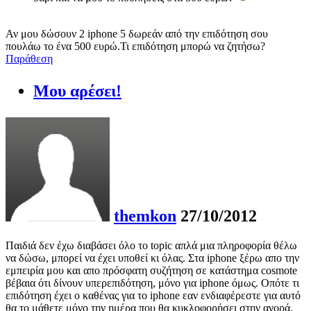
Αν μου δώσουν 2 iphone 5 δωρεάν από την επιδότηση σου
πουλάω το ένα 500 ευρώ.Τι επιδότηση μπορώ να ζητήσω?
Παράθεση
Μου αρέσει!
themkon
27/10/2012
Παιδιά δεν έχω διαβάσει όλο το topic απλά μια πληροφορία θέλω
να δώσω, μπορεί να έχει υποθεί κι όλας. Στα iphone ξέρω απο την
εμπειρία μου και απο πρόσφατη συζήτηση σε κατάστημα cosmote
βέβαια ότι δίνουν υπερεπιδότηση, μόνο για iphone όμως. Οπότε τι
επιδότηση έχει ο καθένας για το iphone εαν ενδιαφέρεστε για αυτό
θα το μάθετε μόνο την ημέρα που θα κυκλοφορήσει στην αγορά.