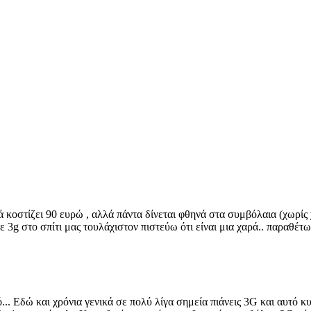
 κοστίζει 90 ευρώ , αλλά πάντα δίνεται φθηνά στα συμβόλαια (χωρίς 
ε 3g στο σπίτι μας τουλάχιστον πιστεύω ότι είναι μια χαρά.. παραθέτω
.. Εδώ και χρόνια γενικά σε πολύ λίγα σημεία πιάνεις 3G και αυτό κυρ