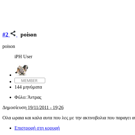
#2
poison
poison
iPH User
144 μηνύματα
Φύλο:
Άντρας
Δημοσίευση
19/11/2011 - 19:26
Ολα ωραια και καλα αυτα που λες με την ακτινοβολια που παραγει α
Επιστροφή στη κορυφή