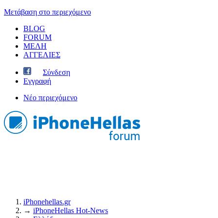
Μετάβαση στο περιεχόμενο
BLOG
FORUM
ΜΕΛΗ
ΑΓΓΕΛΙΕΣ
Σύνδεση
Εγγραφή
Νέο περιεχόμενο
iPhonehellas.gr
→
iPhoneHellas Ηot-News