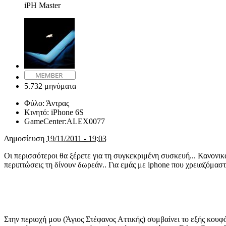
iPH Master
5.732 μηνύματα
Φύλο:
Άντρας
Κινητό:
iPhone 6S
GameCenter:
ALEX0077
Δημοσίευση
19/11/2011 - 19:03
Οι περισσότεροι θα ξέρετε για τη συγκεκριμένη συσκευή... Κανονικά
περιπτώσεις τη δίνουν δωρεάν.. Για εμάς με iphone που χρειαζόμαστ
Στην περιοχή μου (Άγιος Στέφανος Αττικής) συμβαίνει το εξής κουφό.