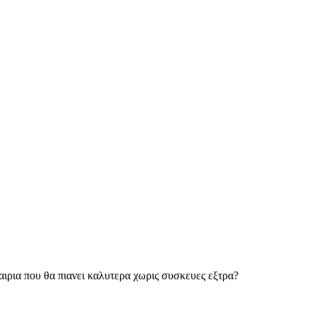
αιρια που θα πιανει καλυτερα χωρις συσκευες εξτρα?