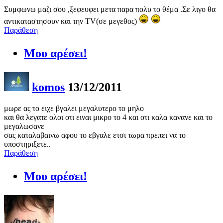
Συμφωνω μαζι σου ,ξεφευφει μετα παρα πολυ το θέμα .Σε λιγο θα
αντικαταστησουν και την TV(σε μεγεθος)
Παράθεση
Μου αρέσει!
komos
13/12/2011
μωρε ας το ειχε βγαλει μεγαλυτερο το μηλο
και θα λεγατε ολοι οτι ειναι μικρο το 4 και οτι καλα κανανε και το
μεγαλωσανε
σας καταλαβαινω αφου το εβγαλε ετσι τωρα πρεπει να το
υποστηριξετε..
Παράθεση
Μου αρέσει!