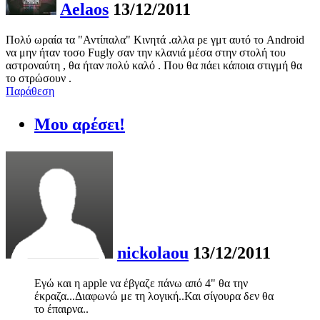
Aelaos
13/12/2011
Πολύ ωραία τα "Αντίπαλα" Κινητά .αλλα ρε γμτ αυτό το Android
να μην ήταν τοσο Fugly σαν την κλανιά μέσα στην στολή του
αστροναύτη , θα ήταν πολύ καλό . Που θα πάει κάποια στιγμή θα
το στρώσουν .
Παράθεση
Μου αρέσει!
nickolaou
13/12/2011
Εγώ και η apple να έβγαζε πάνω από 4" θα την
έκραζα...Διαφωνώ με τη λογική..Και σίγουρα δεν θα
το έπαιρνα..