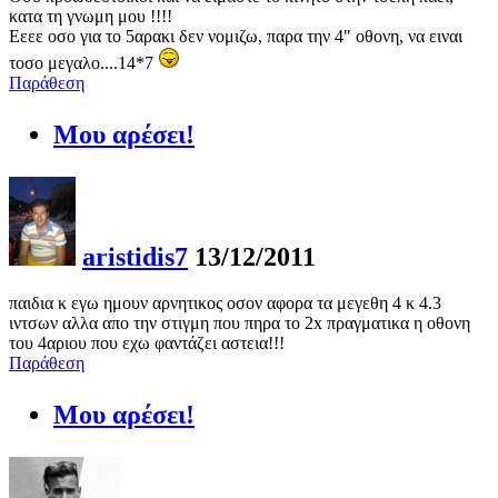
κατα τη γνωμη μου !!!!
Εεεε οσο για το 5αρακι δεν νομιζω, παρα την 4" οθονη, να ειναι
τοσο μεγαλο....14*7
Παράθεση
Μου αρέσει!
aristidis7
13/12/2011
παιδια κ εγω ημουν αρνητικος οσον αφορα τα μεγεθη 4 κ 4.3
ιντσων αλλα απο την στιγμη που πηρα το 2x πραγματικα η οθονη
του 4αριου που εχω φαντάζει αστεια!!!
Παράθεση
Μου αρέσει!