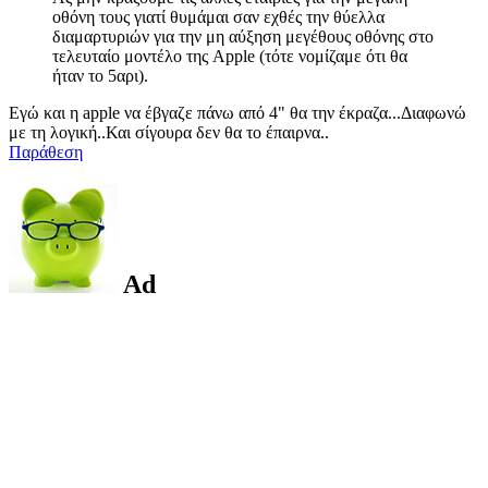
οθόνη τους γιατί θυμάμαι σαν εχθές την θύελλα
διαμαρτυριών για την μη αύξηση μεγέθους οθόνης στο
τελευταίο μοντέλο της Apple (τότε νομίζαμε ότι θα
ήταν το 5αρι).
Εγώ και η apple να έβγαζε πάνω από 4" θα την έκραζα...Διαφωνώ
με τη λογική..Και σίγουρα δεν θα το έπαιρνα..
Παράθεση
Ad