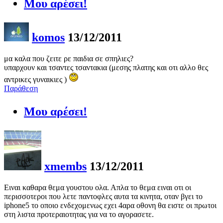
Μου αρέσει!
komos
13/12/2011
μα καλα που ζειτε ρε παιδια σε σπηλιες?
υπαρχουν και τσαντες τσαντακια (μεσης πλατης και οτι αλλο θες
αντρικες γυναικιες )
Παράθεση
Μου αρέσει!
xmembs
13/12/2011
Ειναι καθαρα θεμα γουστου ολα. Απλα το θεμα ειναι οτι οι
περισσοτεροι που λετε παντοφλες αυτα τα κινητα, οταν βγει το
iphone5 το οποιο ενδεχομενως εχει 4αρα οθονη θα ειστε οι πρωτοι
στη λιστα προτεραιοτητας για να το αγορασετε.