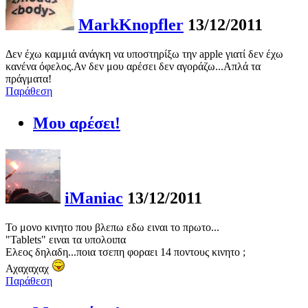
MarkKnopfler
13/12/2011
Δεν έχω καμμιά ανάγκη να υποστηρίξω την apple γιατί δεν έχω
κανένα όφελος.Αν δεν μου αρέσει δεν αγοράζω...Απλά τα
πράγματα!
Παράθεση
Μου αρέσει!
iManiac
13/12/2011
Το μονο κινητο που βλεπω εδω ειναι το πρωτο...
"Tablets" ειναι τα υπολοιπα
Ελεος δηλαδη...ποια τσεπη φοραει 14 ποντους κινητο ;
Αχαχαχαχ
Παράθεση