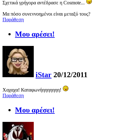
Σχετικά γρήγορα αντέδρασε η Cosmote...
Μα πόσο συνεννοημένοι είναι μεταξύ τους?
Παράθεση
Μου αρέσει!
iStar
20/12/2011
Χαχαχα! Καταφωνήηηηηηηη!
Παράθεση
Μου αρέσει!