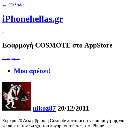
← Ελλάδα
iPhonehellas.gr
»
Εφαρμογή COSMOTE στο AppStore
« ←
→ »
Μου αρέσει!
nikoz87
20/12/2011
Σήμερα 20 Δεκεμβρίου η Cosmote λανσάρει την εφαρμογή της για
να πάρετε τον έλεγχο του λογαριασμού σας στο iPhone.