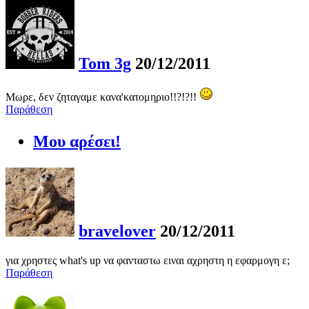
Tom 3g
20/12/2011
Μωρε, δεν ζηταγαμε κανα'κατομηριο!!?!?!!
Παράθεση
Μου αρέσει!
bravelover
20/12/2011
για χρηστες what's up να φανταστω ειναι αχρηστη η εφαρμογη ε;
Παράθεση