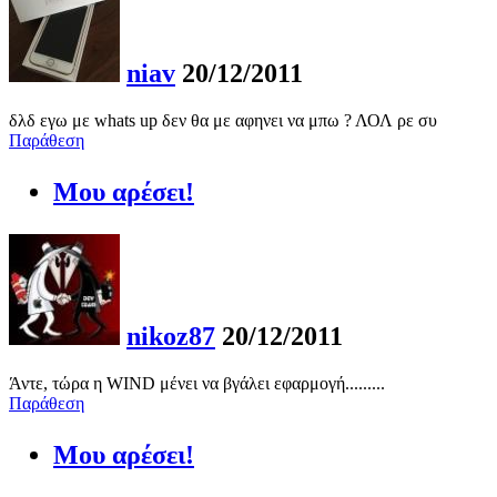
niav
20/12/2011
δλδ εγω με whats up δεν θα με αφηνει να μπω ? ΛΟΛ ρε συ
Παράθεση
Μου αρέσει!
nikoz87
20/12/2011
Άντε, τώρα η WIND μένει να βγάλει εφαρμογή.........
Παράθεση
Μου αρέσει!