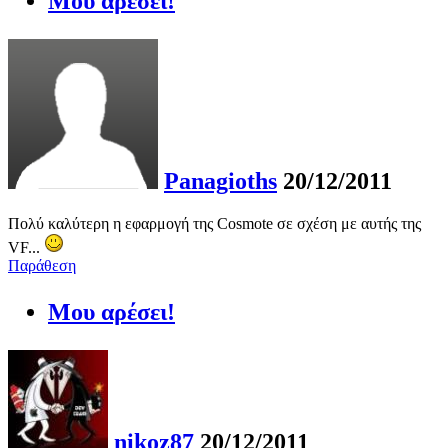
Μου αρέσει!
Panagioths
20/12/2011
Πολύ καλύτερη η εφαρμογή της Cosmote σε σχέση με αυτής της
VF...
Παράθεση
Μου αρέσει!
nikoz87
20/12/2011