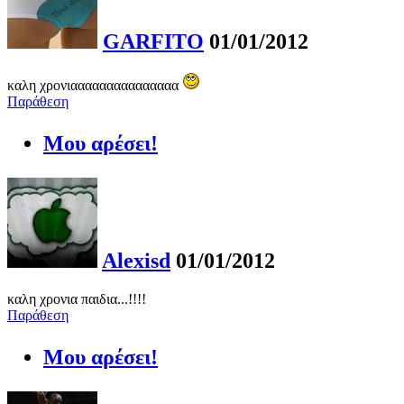
GARFITO
01/01/2012
καλη χρονιααααααααααααααα
Παράθεση
Μου αρέσει!
Alexisd
01/01/2012
καλη χρονια παιδια...!!!!
Παράθεση
Μου αρέσει!