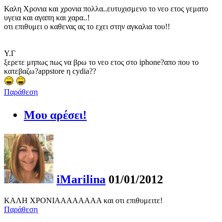
Καλη Χρονια και χρονια πολλα..ευτυχισμενο το νεο ετος γεματο
υγεια και αγαπη και χαρα..!
οτι επιθυμει ο καθενας ας το εχει στην αγκαλια του!!
Y.Γ
ξερετε μηπως πως να βρω το νεο ετος στο iphone?απο που το
κατεβαζω?appstore η cydia??
Παράθεση
Μου αρέσει!
iMarilina
01/01/2012
ΚΑΛΗ ΧΡΟΝΙΑΑΑΑΑΑΑΑ και οτι επιθυμειτε!
Παράθεση