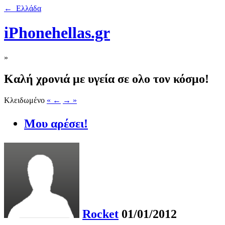
← Ελλάδα
iPhonehellas.gr
»
Καλή χρονιά με υγεία σε ολο τον κόσμο!
Κλειδωμένο
« ←
→ »
Μου αρέσει!
Rocket
01/01/2012