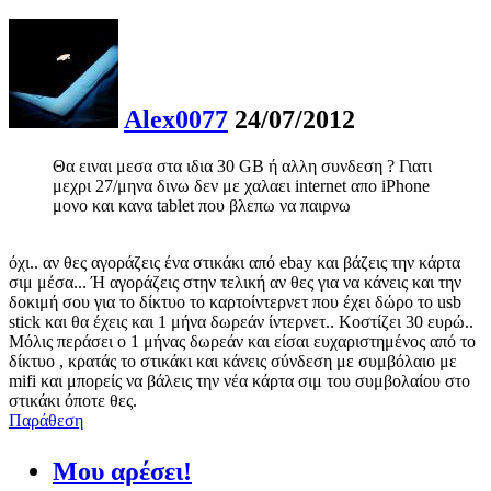
Alex0077
24/07/2012
Θα ειναι μεσα στα ιδια 30 GB ή αλλη συνδεση ? Γιατι
μεχρι 27/μηνα δινω δεν με χαλαει internet απο iPhone
μονο και κανα tablet που βλεπω να παιρνω
όχι.. αν θες αγοράζεις ένα στικάκι από ebay και βάζεις την κάρτα
σιμ μέσα... Ή αγοράζεις στην τελική αν θες για να κάνεις και την
δοκιμή σου για το δίκτυο το καρτοίντερνετ που έχει δώρο το usb
stick και θα έχεις και 1 μήνα δωρεάν ίντερνετ.. Κοστίζει 30 ευρώ..
Μόλις περάσει ο 1 μήνας δωρεάν και είσαι ευχαριστημένος από το
δίκτυο , κρατάς το στικάκι και κάνεις σύνδεση με συμβόλαιο με
mifi και μπορείς να βάλεις την νέα κάρτα σιμ του συμβολαίου στο
στικάκι όποτε θες.
Παράθεση
Μου αρέσει!