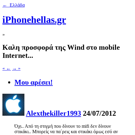
← Ελλάδα
iPhonehellas.gr
»
Καλη προσφορά της Wind στο mobile
Internet...
« ←
→ »
Μου αρέσει!
Alexthekiller1993
24/07/2012
Όχι.. Από τη στιγμή που δίνουν το mifi δεν δίνουν
στικάκι.. Μπορείς να πα΄ρεις και στικάκι όμως εσύ αν