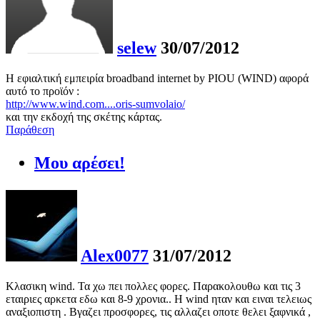
selew
30/07/2012
Η εφιαλτική εμπειρία broadband internet by PIOU (WIND) αφορά
αυτό το προϊόν :
http://www.wind.com....oris-sumvolaio/
και την εκδοχή της σκέτης κάρτας.
Παράθεση
Μου αρέσει!
Alex0077
31/07/2012
Κλασικη wind. Τα χω πει πολλες φορες. Παρακολουθω και τις 3
εταιριες αρκετα εδω και 8-9 χρονια.. Η wind ηταν και ειναι τελειως
αναξιοπιστη . Βγαζει προσφορες, τις αλλαζει οποτε θελει ξαφνικά ,