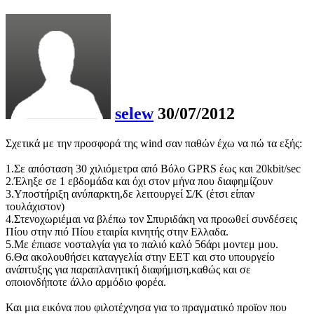
selew
30/07/2012
Σχετικά με την προσφορά της wind σαν παθών έχω να πώ τα εξής:
1.Σε απόσταση 30 χιλιόμετρα από Βόλο GPRS έως και 20kbit/sec
2.Έληξε σε 1 εβδομάδα και όχι στον μήνα που διαφημίζουν
3.Υποστήριξη ανύπαρκτη,δε λειτουργεί Σ/Κ (έτσι είπαν
τουλάχιστον)
4.Στενοχωριέμαι να βλέπω τον Σπυριδάκη να προωθεί συνδέσεις
Πίου στην πιό Πίου εταιρία κινητής στην Ελλαδα.
5.Με έπιασε νοσταλγία για το παλιό καλό 56άρι μοντεμ μου.
6.Θα ακολουθήσει καταγγελία στην ΕΕΤ και στο υπουργείο
ανάπτυξης για παραπλανητική διαφήμιση,καθώς και σε
οποιονδήποτε άλλο αρμόδιο φορέα.
Και μια εικόνα που φιλοτέχνησα για το πραγματικό προϊον που