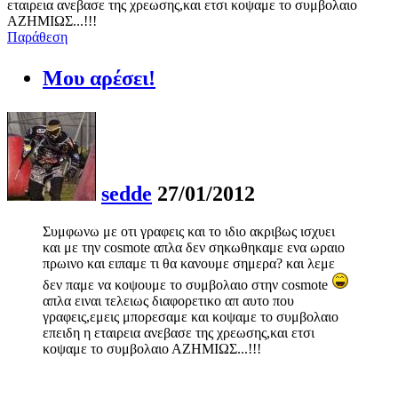
εταιρεια ανεβασε της χρεωσης,και ετσι κοψαμε το συμβολαιο
ΑΖΗΜΙΩΣ...!!!
Παράθεση
Μου αρέσει!
sedde
27/01/2012
Συμφωνω με οτι γραφεις και το ιδιο ακριβως ισχυει
και με την cosmote απλα δεν σηκωθηκαμε ενα ωραιο
πρωινο και ειπαμε τι θα κανουμε σημερα? και λεμε
δεν παμε να κοψουμε το συμβολαιο στην cosmote
απλα ειναι τελειως διαφορετικο απ αυτο που
γραφεις,εμεις μπορεσαμε και κοψαμε το συμβολαιο
επειδη η εταιρεια ανεβασε της χρεωσης,και ετσι
κοψαμε το συμβολαιο ΑΖΗΜΙΩΣ...!!!