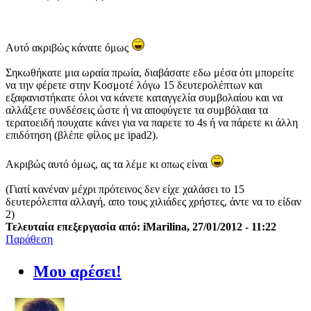
Αυτό ακριβώς κάνατε όμως
Σηκωθήκατε μια ωραία πρωία, διαβάσατε εδω μέσα ότι μπορείτε
να την φέρετε στην Κοσμοτέ λόγω 15 δευτερολέπτων και
εξαφανιστήκατε όλοι να κάνετε καταγγελία συμβολαίου και να
αλλάξετε συνδέσεις ώστε ή να αποφύγετε τα συμβόλαια τα
τερατοειδή πουχατε κάνει για να παρετε το 4s ή να πάρετε κι άλλη
επιδότηση (βλέπε φίλος με ipad2).
Ακριβώς αυτό όμως, ας τα λέμε κι οπως είναι
(Γιατί κανέναν μέχρι πρότεινος δεν είχε χαλάσει το 15
δευτερόλεπτα αλλαγή, απο τους χιλιάδες χρήστες, άντε να το είδαν
2)
Τελευταία επεξεργασία από: iMarilina, 27/01/2012 - 11:22
Παράθεση
Μου αρέσει!