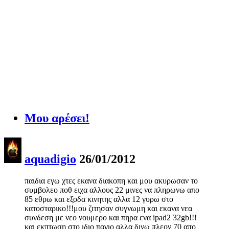
Μου αρέσει!
aquadigio
26/01/2012
παιδια εγω χτες εκανα διακοπη και μου ακυρωσαν το
συμβολεο ποθ ειχα αλλους 22 μινες να πληρωνω απο
85 εθρω και εξοδα κινητης αλλα 12 γυρω στο
κατοσταρικο!!!μου ζιτησαν συγνωμη και εκανα νεα
συνδεση με νεο νουμερο και πηρα ενα ipad2 32gb!!!
και εκπτωση στο ιδιο παγιο αλλα δινω πλεον 70 απο