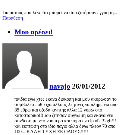
Για αυτούς που λένε ότι μπορεί να σου ζητήσουν εγγύηση...
Παράθεση
Μου αρέσει!
navajo
26/01/2012
παιδια εγω χτες εκανα διακοπη και μου ακυρωσαν το
συμβολεο ποθ ειχα αλλους 22 μινες να πληρωνω απο
85 εθρω και εξοδα κινητης αλλα 12 γυρω στο
κατοσταρικο!!!μου ζιτησαν συγνωμη και εκανα νεα
συνδεση με νεο νουμερο και πηρα ενα ipad2 32gb!!!
και εκπτωση στο ιδιο παγιο αλλα δινω πλεον 70 απο
100....ΚΑΛΗ ΤΥΧΗ ΣΕ ΟΛΟΥΣ!!!!!