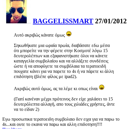
BAGGELISSMART
27/01/2012
Αυτό ακριβώς κάνατε όμως
Σηκωθήκατε μια ωραία πρωία, διαβάσατε εδω μέσα
ότι μπορείτε να την φέρετε στην Κοσμοτέ λόγω 15
δευτερολέπτων και εξαφανιστήκατε όλοι να κάνετε
καταγγελία συμβολαίου και να αλλάξετε συνδέσεις
ώστε ή να αποφύγετε τα συμβόλαια τα τερατοειδή
πουχατε κάνει για να παρετε το 4s ή να πάρετε κι άλλη
επιδότηση (βλέπε φίλος με ipad2).
Ακριβώς αυτό όμως, ας τα λέμε κι οπως είναι
(Γιατί κανέναν μέχρι πρότεινος δεν είχε χαλάσει το 15
δευτερόλεπτα αλλαγή, απο τους χιλιάδες χρήστες, άντε
να το είδαν 2)
Εγω προσωπικα τερατοειδη συμβολαιο δεν ειχα για να παρω το
4s...και ουτε το εκανα να παρω και αλλη επιδοτηση!!!!