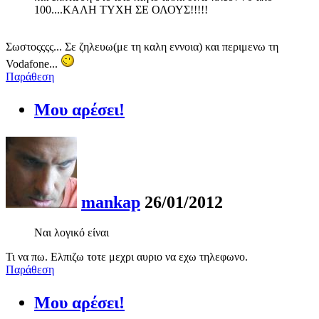
100....ΚΑΛΗ ΤΥΧΗ ΣΕ ΟΛΟΥΣ!!!!!
Σωστοςςςς... Σε ζηλευω(με τη καλη εννοια) και περιμενω τη
Vodafone...
Παράθεση
Μου αρέσει!
mankap
26/01/2012
Ναι λογικό είναι
Τι να πω. Ελπιζω τοτε μεχρι αυριο να εχω τηλεφωνο.
Παράθεση
Μου αρέσει!