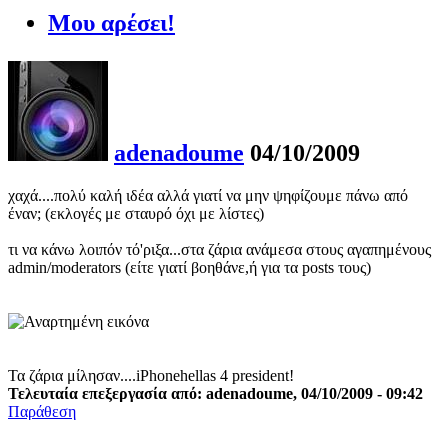
Μου αρέσει!
adenadoume
04/10/2009
χαχά....πολύ καλή ιδέα αλλά γιατί να μην ψηφίζουμε πάνω από
έναν; (εκλογές με σταυρό όχι με λίστες)
τι να κάνω λοιπόν τό'ριξα...στα ζάρια ανάμεσα στους αγαπημένους
admin/moderators (είτε γιατί βοηθάνε,ή για τα posts τους)
Τα ζάρια μίλησαν....iPhonehellas 4 president!
Τελευταία επεξεργασία από: adenadoume, 04/10/2009 - 09:42
Παράθεση