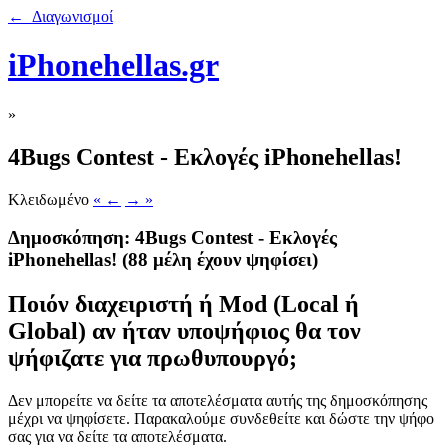
← Διαγωνισμοί
iPhonehellas.gr
»
4Bugs Contest - Εκλογές iPhonehellas!
Κλειδωμένο
« ←
→ »
Δημοσκόπηση: 4Bugs Contest - Εκλογές
iPhonehellas!
(88 μέλη έχουν ψηφίσει)
Ποιόν διαχειριστή ή Mod (Local ή
Global) αν ήταν υποψήφιος θα τον
ψήφιζατε για πρωθυπουργό;
Δεν μπορείτε να δείτε τα αποτελέσματα αυτής της δημοσκόπησης
μέχρι να ψηφίσετε. Παρακαλούμε συνδεθείτε και δώστε την ψήφο
σας για να δείτε τα αποτελέσματα.