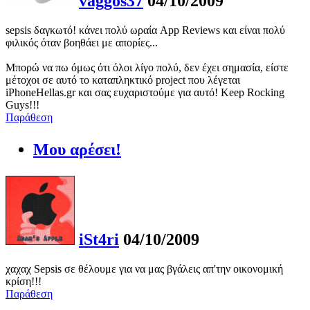
vaggos37
04/10/2009
sepsis δαγκωτό! κάνει πολύ ωραία App Reviews και είναι πολύ
φιλικός όταν βοηθάει με απορίες...
Μπορώ να πω όμως ότι όλοι λίγο πολύ, δεν έχει σημασία, είστε
μέτοχοι σε αυτό το καταπληκτικό project που λέγεται
iPhoneHellas.gr και σας ευχαριστούμε για αυτό! Keep Rocking
Guys!!!
Παράθεση
Μου αρέσει!
iSt4ri
04/10/2009
χαχαχ Sepsis σε θέλουμε για να μας βγάλεις απ'την οικονομική
κρίση!!!
Παράθεση