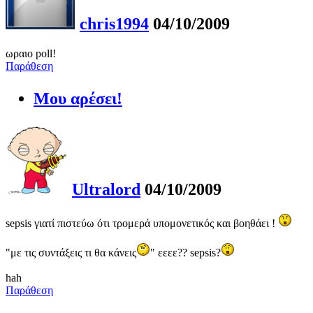
chris1994
04/10/2009
ωραιο poll!
Παράθεση
Μου αρέσει!
Ultralord
04/10/2009
sepsis γιατί πιστεύω ότι τρομερά υπομονετικός και βοηθάει !
"με τις συντάξεις τι θα κάνεις
" εεεε?? sepsis?
hah
Παράθεση