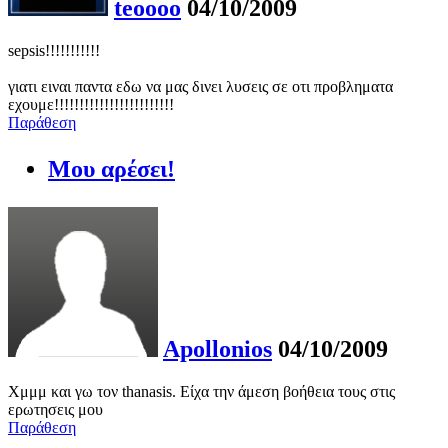
teoooo
04/10/2009
sepsis!!!!!!!!!!!
γιατι ειναι παντα εδω να μας δινει λυσεις σε οτι προβληματα
εχουμε!!!!!!!!!!!!!!!!!!!!!!!!
Παράθεση
Μου αρέσει!
Apollonios
04/10/2009
Χμμμ και γω τον thanasis. Είχα την άμεση βοήθεια τους στις
ερωτησεις μου
Παράθεση