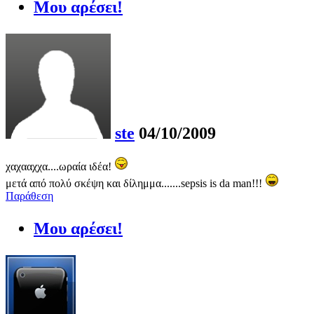
Μου αρέσει!
ste
04/10/2009
χαχααχχα....ωραία ιδέα!
μετά από πολύ σκέψη και δίλημμα.......sepsis is da man!!!
Παράθεση
Μου αρέσει!