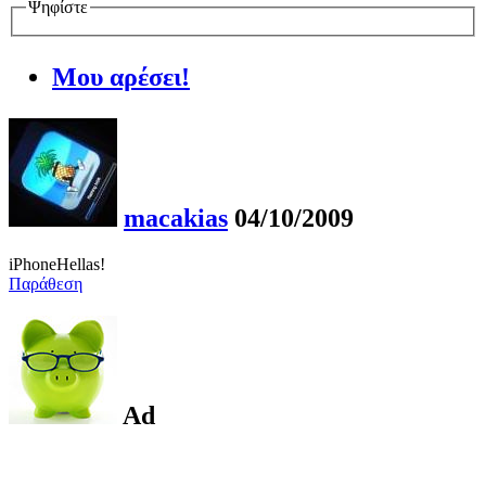
Ψηφίστε
Μου αρέσει!
macakias
04/10/2009
iPhoneHellas!
Παράθεση
Ad