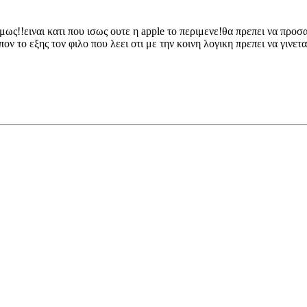
ειναι κατι που ισως ουτε η apple το περιμενε!θα πρεπει να προσαρ
ον το εξης τον φιλο που λεει οτι με την κοινη λογικη πρεπει να γινετα