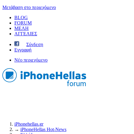
Μετάβαση στο περιεχόμενο
BLOG
FORUM
ΜΕΛΗ
ΑΓΓΕΛΙΕΣ
Σύνδεση
Εγγραφή
Νέο περιεχόμενο
iPhonehellas.gr
→
iPhoneHellas Ηot-News