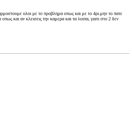
μοστουμε ολοι με το προβλημα οπως και με το 4ρι.μην το πατε
ι οπως και αν κλεισεις την καμερα και τα λοιπα, γιατι στο 2 δεν