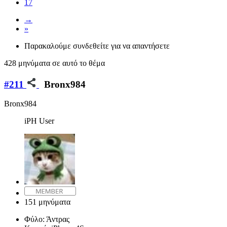
17
→
»
Παρακαλούμε συνδεθείτε για να απαντήσετε
428 μηνύματα σε αυτό το θέμα
#211
Bronx984
Bronx984
iPH User
151 μηνύματα
Φύλο:
Άντρας