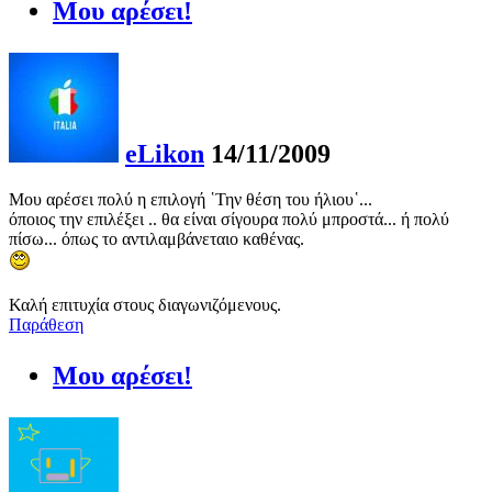
Μου αρέσει!
eLikon
14/11/2009
Μου αρέσει πολύ η επιλογή ῾Την θέση του ήλιου῾...
όποιος την επιλέξει .. θα είναι σίγουρα πολύ μπροστά... ή πολύ
πίσω... όπως το αντιλαμβάνεταιο καθένας.
Καλή επιτυχία στους διαγωνιζόμενους.
Παράθεση
Μου αρέσει!