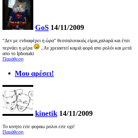
GoS
14/11/2009
"Δεν με ενδιαφέρει η ώρα" θεσσαλονικιός είμαι,χαλαρά και έτσι
περνάει η μέρα
..Αν χρειαστεί καμιά φορά απο ρολόι και μετά
απο το Iphonaki
Παράθεση
Μου αρέσει!
kinetik
14/11/2009
Το κινητο ειτε φοραω ρολοι ειτε οχι!
Παράθεση