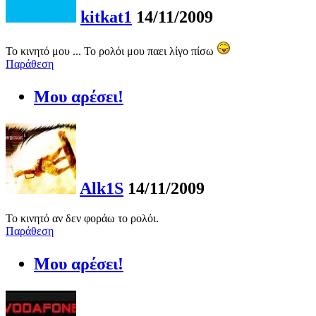
kitkat1
14/11/2009
Το κινητό μου ... Το ρολόι μου παει λίγο πίσω
Παράθεση
Μου αρέσει!
Alk1S
14/11/2009
Το κινητό αν δεν φοράω το ρολόι.
Παράθεση
Μου αρέσει!