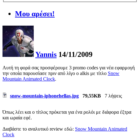
Μου αρέσει!
Yannis
14/11/2009
Αυτή τη φορά σας προσφέρουμε 3 promo codes για νέα εφαρμογή
την οποία παρουσίασε πριν από λίγο ο alkis με τίτλο
Snow
Mountain Animated Clock
.
snow-mountain-iphonehellas.jpg
79,55KB
7 λήψεις
Όπως λέει και ο τίτλος πρόκεται για ένα ρολόι με διάφορα έξτρα
και ωραία εφέ.
Διαβάστε το αναλυτικό review εδώ:
Snow Mountain Animated
Clock