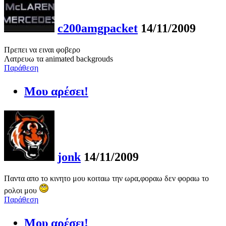
c200amgpacket
14/11/2009
Πρεπει να ειναι φοβερο
Λατρευω τα animated backgrouds
Παράθεση
Μου αρέσει!
jonk
14/11/2009
Παντα απο το κινητο μου κοιταω την ωρα,φοραω δεν φοραω το
ρολοι μου
Παράθεση
Μου αρέσει!