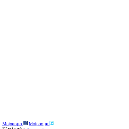
Μοίρασμα
Μοίρασμα
Κλειδωμένο
« ←
→ »