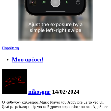
Παράθεση
Μου αρέσει!
nikosgnr
14/02/2024
Ο -πιθανόν- καλύτερος Music Player του AppStore με το νέο UI,
ξανά με μείωση τιμής για τα 5 χρόνια παρουσίας του στο AppStore.