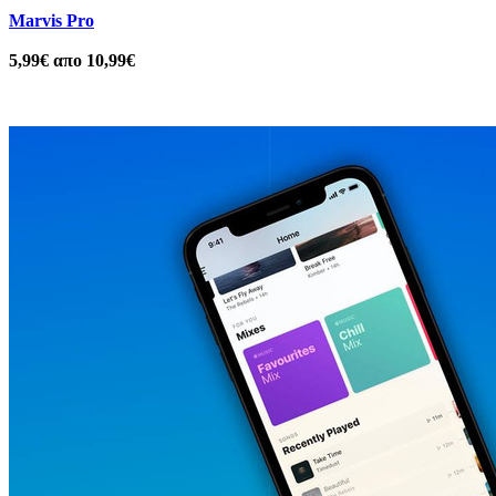
Marvis Pro
5,99€ απο 10,99€