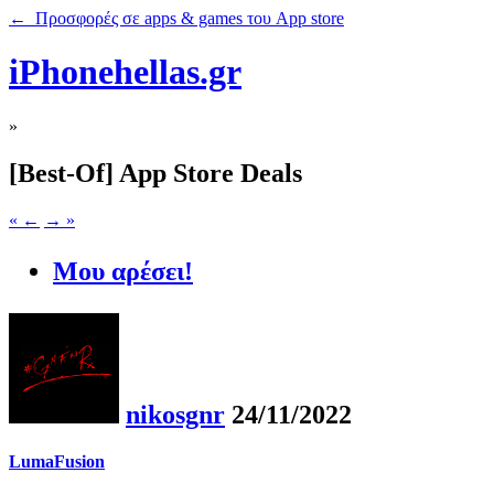
← Προσφορές σε apps & games του App store
iPhonehellas.gr
»
[Best-Of] App Store Deals
« ←
→ »
Μου αρέσει!
nikosgnr
24/11/2022
LumaFusion