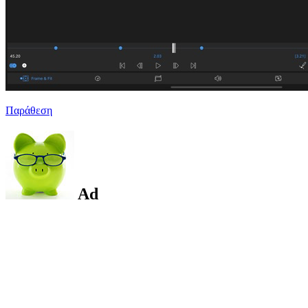
Παράθεση
Ad