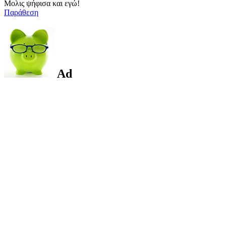
Μολις ψήφισα και εγώ!
Παράθεση
Ad