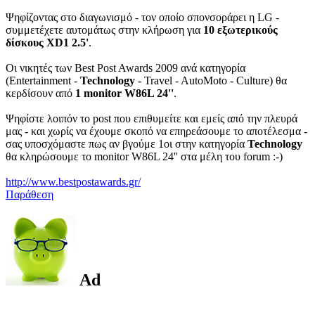
Ψηφίζοντας στο διαγωνισμό - τον οποίο σπονσοράρει η LG -
συμμετέχετε αυτομάτως στην κλήρωση για
10 εξωτερικούς
δίσκους XD1 2.5'
.
Οι νικητές των Best Post Awards 2009 ανά κατηγορία
(Entertainment -
Technology
- Travel - AutoMoto - Culture) θα
κερδίσουν από
1 monitor W86L 24''
.
Ψηφίστε λοιπόν το post που επιθυμείτε και εμείς από την πλευρά
μας - και χωρίς να έχουμε σκοπό να επηρεάσουμε το αποτέλεσμα -
σας υποσχόμαστε πως αν βγούμε 1οι στην κατηγορία
Technology
θα κληρώσουμε το monitor W86L 24'' στα μέλη του forum :-)
http://www.bestpostawards.gr/
Παράθεση
Ad