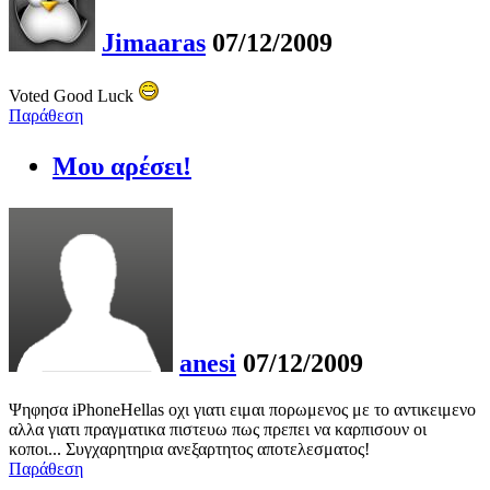
Jimaaras
07/12/2009
Voted Good Luck
Παράθεση
Μου αρέσει!
anesi
07/12/2009
Ψηφησα iPhoneHellas οχι γιατι ειμαι πορωμενος με το αντικειμενο
αλλα γιατι πραγματικα πιστευω πως πρεπει να καρπισουν οι
κοποι... Συγχαρητηρια ανεξαρτητος αποτελεσματος!
Παράθεση