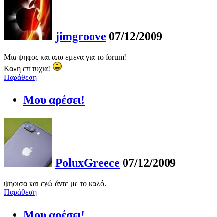
jimgroove
07/12/2009
Μια ψηφος και απο εμενα για το forum!
Καλη επιτυχια!
Παράθεση
Μου αρέσει!
PoluxGreece
07/12/2009
ψηφισα και εγώ άντε με το καλό.
Παράθεση
Μου αρέσει!