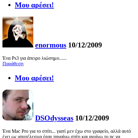
Μου αρέσει!
enormous
10/12/2009
Ένα Ps3 για άπειρο λιώσημο......
Παράθεση
Μου αρέσει!
DSOdysseas
10/12/2009
Ένα Mac Pro για το σπίτι... γιατί μεν έχω στο γραφείο, αλλά αυτό
έχει ως αποτέλεσμα όταν πηγαίνω σπίτι και ανοίγω το pc να