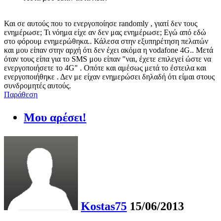
Και σε αυτούς που το ενεργοποίησε randomly , γιατί δεν τους
ενημέρωσε; Τι νόημα είχε αν δεν μας ενημέρωσε; Εγώ από εδώ
στο φόρουμ ενημερώθηκα.. Κάλεσα στην εξυπηρέτηση πελατών
και μου είπαν στην αρχή ότι δεν έχει ακόμα η vodafone 4G.. Μετά
όταν τους είπα για το SMS μου είπαν "ναι, έχετε επιλεγεί ώστε να
ενεργοποιήσετε το 4G" . Οπότε και αμέσως μετά το έστειλα και
ενεργοποιήθηκε . Δεν με είχαν ενημερώσει δηλαδή ότι είμαι στους
συνδρομητές αυτούς.
Παράθεση
Μου αρέσει!
Kostas75
15/06/2013