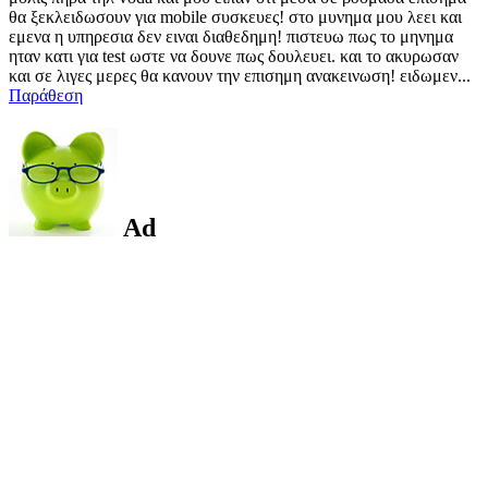
θα ξεκλειδωσουν για mobile συσκευες! στο μυνημα μου λεει και
εμενα η υπηρεσια δεν ειναι διαθεδημη! πιστευω πως το μηνημα
ηταν κατι για test ωστε να δουνε πως δουλευει. και το ακυρωσαν
και σε λιγες μερες θα κανουν την επισημη ανακεινωση! ειδωμεν...
Παράθεση
Ad