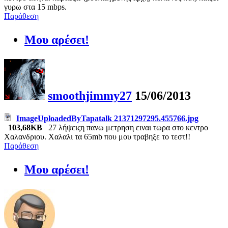
γυρω στα 15 mbps.
Παράθεση
Μου αρέσει!
smoothjimmy27
15/06/2013
ImageUploadedByTapatalk 21371297295.455766.jpg
103,68KB
27 λήψεις
η πανω μετρηση ειναι τωρα στο κεντρο
Χαλανδριου. Χαλαλι τα 65mb που μου τραβηξε το τεστ!!
Παράθεση
Μου αρέσει!