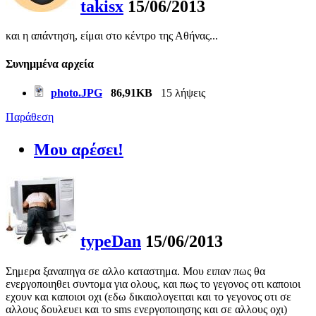
takisx
15/06/2013
και η απάντηση, είμαι στο κέντρο της Αθήνας...
Συνημμένα αρχεία
photo.JPG
86,91KB
15 λήψεις
Παράθεση
Μου αρέσει!
typeDan
15/06/2013
Σημερα ξαναπηγα σε αλλο καταστημα. Μου ειπαν πως θα
ενεργοποιηθει συντομα για ολους, και πως το γεγονος οτι καποιοι
εχουν και καποιοι οχι (εδω δικαιολογειται και το γεγονος οτι σε
αλλους δουλευει και το sms ενεργοποιησης και σε αλλους οχι)