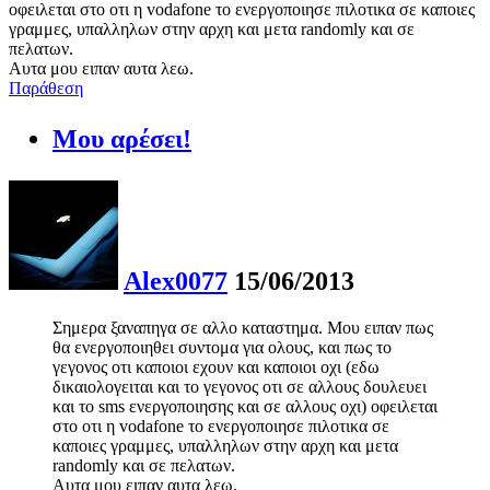
οφειλεται στο οτι η vodafone το ενεργοποιησε πιλοτικα σε καποιες
γραμμες, υπαλληλων στην αρχη και μετα randomly και σε
πελατων.
Αυτα μου ειπαν αυτα λεω.
Παράθεση
Μου αρέσει!
Alex0077
15/06/2013
Σημερα ξαναπηγα σε αλλο καταστημα. Μου ειπαν πως
θα ενεργοποιηθει συντομα για ολους, και πως το
γεγονος οτι καποιοι εχουν και καποιοι οχι (εδω
δικαιολογειται και το γεγονος οτι σε αλλους δουλευει
και το sms ενεργοποιησης και σε αλλους οχι) οφειλεται
στο οτι η vodafone το ενεργοποιησε πιλοτικα σε
καποιες γραμμες, υπαλληλων στην αρχη και μετα
randomly και σε πελατων.
Αυτα μου ειπαν αυτα λεω.