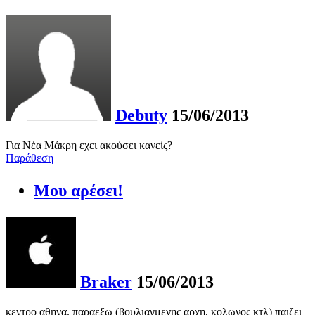
Debuty
15/06/2013
Για Νέα Μάκρη εχει ακούσει κανείς?
Παράθεση
Μου αρέσει!
Braker
15/06/2013
κεντρο αθηνα. παραεξω (βουλιαγμενης αρχη, κολωνος κτλ) παιζει