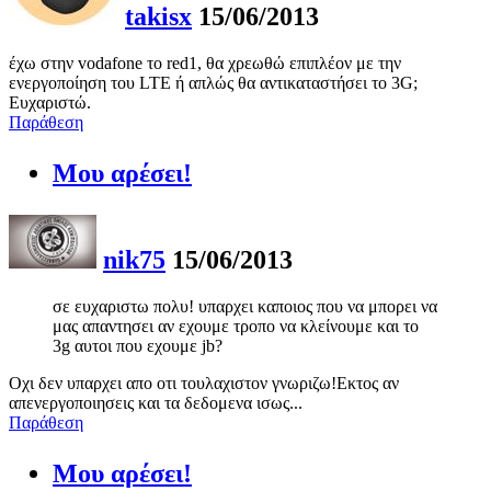
takisx
15/06/2013
έχω στην vodafone το red1, θα χρεωθώ επιπλέον με την
ενεργοποίηση του LTE ή απλώς θα αντικαταστήσει το 3G;
Ευχαριστώ.
Παράθεση
Μου αρέσει!
nik75
15/06/2013
σε ευχαριστω πολυ! υπαρχει καποιος που να μπορει να
μας απαντησει αν εχουμε τροπο να κλείνουμε και το
3g αυτοι που εχουμε jb?
Οχι δεν υπαρχει απο οτι τουλαχιστον γνωριζω!Εκτος αν
απενεργοποιησεις και τα δεδομενα ισως...
Παράθεση
Μου αρέσει!