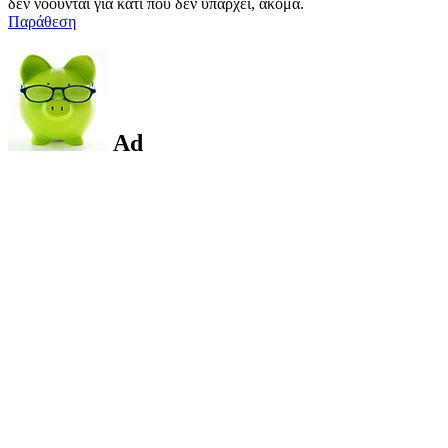
δεν νοουνται για κατι που δεν υπαρχει, ακομα.
Παράθεση
Ad