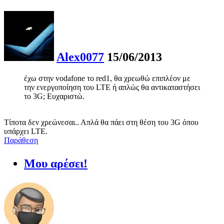
Alex0077
15/06/2013
έχω στην vodafone το red1, θα χρεωθώ επιπλέον με
την ενεργοποίηση του LTE ή απλώς θα αντικαταστήσει
το 3G; Ευχαριστώ.
Τίποτα δεν χρεώνεσαι.. Απλά θα πάει στη θέση του 3G όπου
υπάρχει LTE.
Παράθεση
Μου αρέσει!