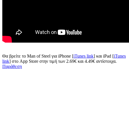
Θα βρείτε το Man of Steel για iPhone [
iTunes link
] και iPad [
iTunes
link
] στο App Store στην τιμή των 2.69€ και 4.49€ αντίστοιχα.
Παράθεση