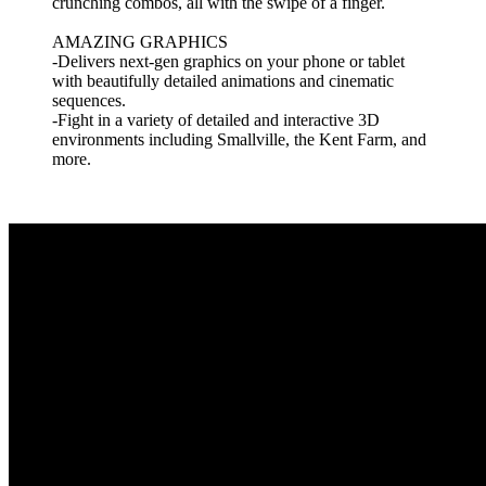
crunching combos, all with the swipe of a finger.
AMAZING GRAPHICS
-Delivers next-gen graphics on your phone or tablet
with beautifully detailed animations and cinematic
sequences.
-Fight in a variety of detailed and interactive 3D
environments including Smallville, the Kent Farm, and
more.