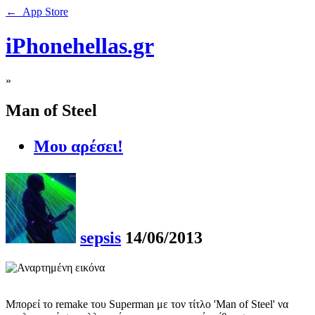
← App Store
iPhonehellas.gr
»
Man of Steel
Μου αρέσει!
sepsis
14/06/2013
Μπορεί το remake του Superman με τον τίτλο 'Man of Steel' να