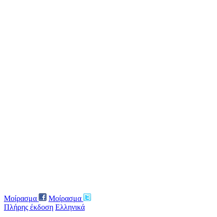
Μοίρασμα
Μοίρασμα
Πλήρης έκδοση
Ελληνικά