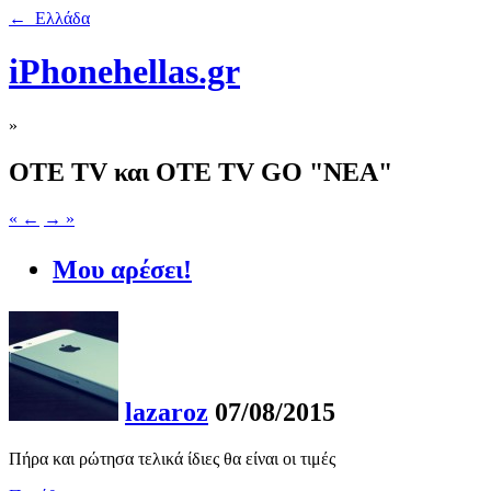
← Ελλάδα
iPhonehellas.gr
»
OΤΕ TV και OTE TV GO "ΝΕΑ"
« ←
→ »
Μου αρέσει!
lazaroz
07/08/2015
Πήρα και ρώτησα τελικά ίδιες θα είναι οι τιμές