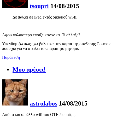
tsoupri
14/08/2015
Δε παίζει σε iPad εκτός οικιακού wi-fi.
Αφου παλαιοτερα επαιζε κανονικα. Τι αλλαξε?
Υπενθυμιζω πως εχω βαλει και την καρτα της συνδεσης Cosmote
που εχω για να στειλει το απαραιτητο μηνυμα.
Παράθεση
Μου αρέσει!
astrolabos
14/08/2015
Ακόμα και σε άλλο wifi του ΟΤΕ δε παίζει;