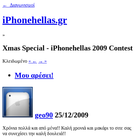
← Διαγωνισμοί
iPhonehellas.gr
»
Xmas Special - iPhonehellas 2009 Contest
Κλειδωμένο
« ←
→ »
Μου αρέσει!
geo90
25/12/2009
Χρόνια πολλά και από μένα!! Καλή χρονιά και μακάρι το σιτε σας
να συνεχίσει την καλή δουλειά!!