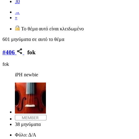
30
→
»
Το θέμα αυτό είναι κλειδωμένο
601 μηνύματα σε αυτό το θέμα
#406
fok
fok
iPH newbie
38 μηνύματα
Φύλο:
Δ/Α