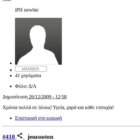
iPH newbie
41 μηνύματα
Φύλο:
Δ/Α
Δημοσίευση
26/12/2009 - 12:58
Χρόνια πολλά σε όλους! Υγεία, χαρά και κάθε επιτυχία!
Επιστροφή στη κορυφή
#410
jesussoton