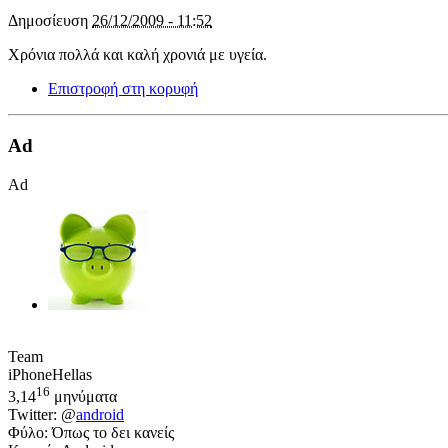
Δημοσίευση
26/12/2009 - 11:52
Χρόνια πολλά και καλή χρονιά με υγεία.
Επιστροφή στη κορυφή
Ad
Ad
Team
iPhoneHellas
16
3,14
μηνύματα
Twitter: @
android
Φύλο: Όπως το δει κανείς