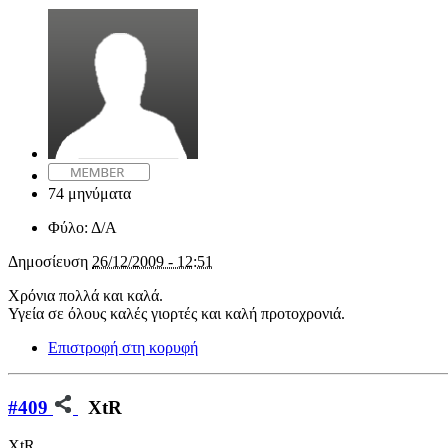
74 μηνύματα
Φύλο:
Δ/Α
Δημοσίευση
26/12/2009 - 12:51
Χρόνια πολλά και καλά.
Υγεία σε όλους καλές γιορτές και καλή προτοχρονιά.
Επιστροφή στη κορυφή
#409
XtR
XtR