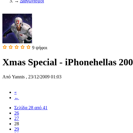
→
Διαγωνισμοί
9
ψήφοι
Xmas Special - iPhonehellas 20
Από
Yannis
,
23/12/2009 01:03
«
←
Σελίδα 28 από 41
26
27
28
29