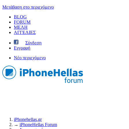
Μετάβαση στο περιεχόμενο
BLOG
FORUM
ΜΕΛΗ
ΑΓΓΕΛΙΕΣ
Σύνδεση
Εγγραφή
Νέο περιεχόμενο
iPhonehellas.gr
→
iPhoneHellas Forum