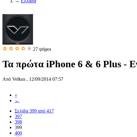
→
Ελλάδα
27
ψήφοι
Τα πρώτα iPhone 6 & 6 Plus - 
Από
Velkus
,
12/09/2014 07:57
«
←
Σελίδα 399 από 417
397
398
399
400