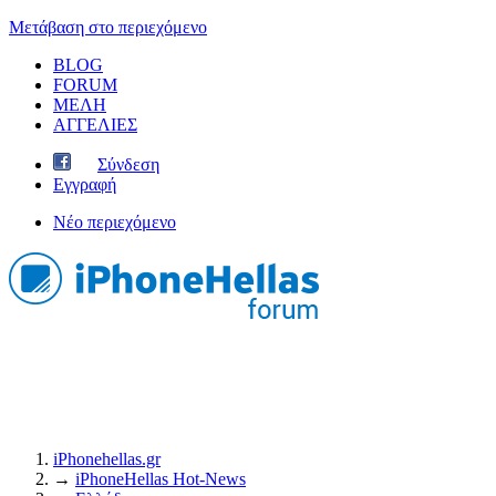
Μετάβαση στο περιεχόμενο
BLOG
FORUM
ΜΕΛΗ
ΑΓΓΕΛΙΕΣ
Σύνδεση
Εγγραφή
Νέο περιεχόμενο
iPhonehellas.gr
→
iPhoneHellas Ηot-News