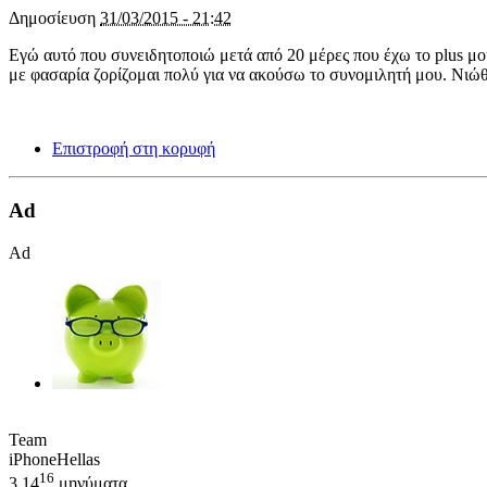
Δημοσίευση
31/03/2015 - 21:42
Εγώ αυτό που συνειδητοποιώ μετά από 20 μέρες που έχω το plus μου
με φασαρία ζορίζομαι πολύ για να ακούσω το συνομιλητή μου. Νιώθει
Επιστροφή στη κορυφή
Ad
Ad
Team
iPhoneHellas
16
3,14
μηνύματα