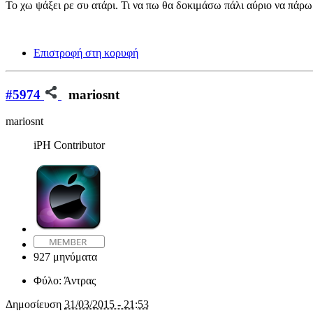
Το χω ψάξει ρε συ ατάρι. Τι να πω θα δοκιμάσω πάλι αύριο να πάρω
Επιστροφή στη κορυφή
#5974
mariosnt
mariosnt
iPH Contributor
927 μηνύματα
Φύλο:
Άντρας
Δημοσίευση
31/03/2015 - 21:53