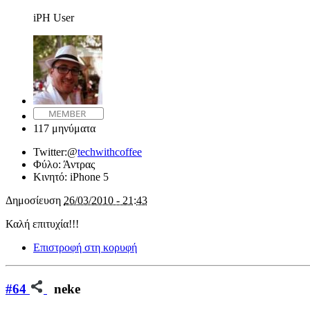
iPH User
117 μηνύματα
Twitter:
@
techwithcoffee
Φύλο:
Άντρας
Κινητό:
iPhone 5
Δημοσίευση
26/03/2010 - 21:43
Καλή επιτυχία!!!
Επιστροφή στη κορυφή
#64
neke