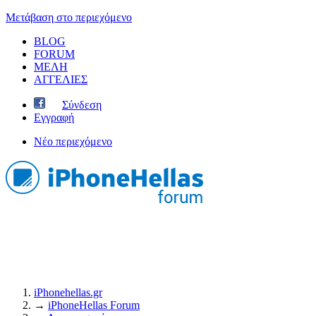
Μετάβαση στο περιεχόμενο
BLOG
FORUM
ΜΕΛΗ
ΑΓΓΕΛΙΕΣ
Σύνδεση
Εγγραφή
Νέο περιεχόμενο
iPhonehellas.gr
→
iPhoneHellas Forum