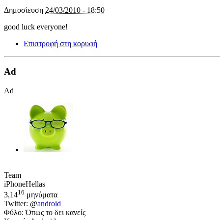
Δημοσίευση
24/03/2010 - 18:50
good luck everyone!
Επιστροφή στη κορυφή
Ad
Ad
Team
iPhoneHellas
16
3,14
μηνύματα
Twitter: @
android
Φύλο: Όπως το δει κανείς