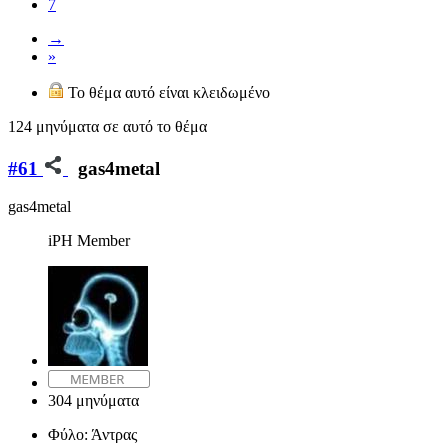
7
→
»
Το θέμα αυτό είναι κλειδωμένο
124 μηνύματα σε αυτό το θέμα
#61
gas4metal
gas4metal
iPH Member
304 μηνύματα
Φύλο:
Άντρας