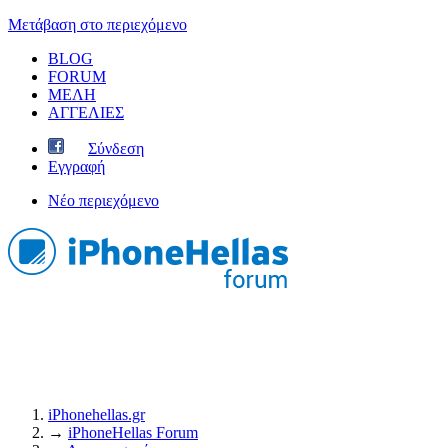
Μετάβαση στο περιεχόμενο
BLOG
FORUM
ΜΕΛΗ
ΑΓΓΕΛΙΕΣ
Σύνδεση
Εγγραφή
Νέο περιεχόμενο
iPhonehellas.gr
→
iPhoneHellas Forum