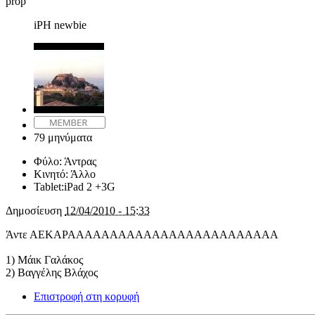
prop
iPH newbie
79 μηνύματα
Φύλο:
Άντρας
Κινητό:
Άλλο
Tablet:
iPad 2 +3G
Δημοσίευση
12/04/2010 - 15:33
Άντε ΑΕΚΑΡΑΑΑΑΑΑΑΑΑΑΑΑΑΑΑΑΑΑΑΑΑΑΑΑΑ
1) Μάικ Γαλάκος
2) Βαγγέλης Βλάχος
Επιστροφή στη κορυφή