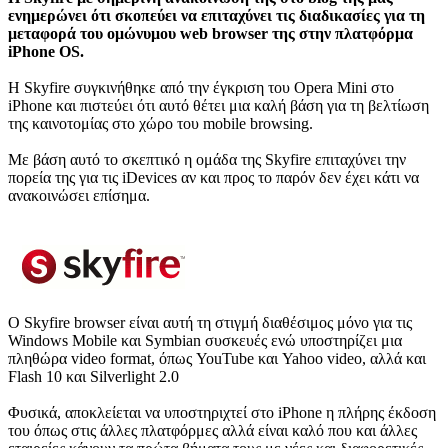
ενημερώνει ότι σκοπεύει να επιταχύνει τις διαδικασίες για τη
μεταφορά του ομώνυμου web browser της στην πλατφόρμα
iPhone OS.
H Skyfire συγκινήθηκε από την έγκριση του Opera Mini στο
iPhone και πιστεύει ότι αυτό θέτει μια καλή βάση για τη βελτίωση
της καινοτομίας στο χώρο του mobile browsing.
Mε βάση αυτό το σκεπτικό η ομάδα της Skyfire επιταχύνει την
πορεία της για τις iDevices αν και προς το παρόν δεν έχει κάτι να
ανακοινώσει επίσημα.
O Skyfire browser είναι αυτή τη στιγμή διαθέσιμος μόνο για τις
Windows Mobile και Symbian συσκευές ενώ υποστηρίζει μια
πληθώρα video format, όπως YouTube και Yahoo video, αλλά και
Flash 10 και Silverlight 2.0
Φυσικά, αποκλείεται να υποστηριχτεί στο iPhone η πλήρης έκδοση
του όπως στις άλλες πλατφόρμες αλλά είναι καλό που και άλλες