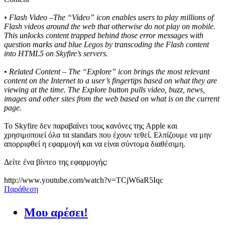
• Flash Video –The “Video” icon enables users to play millions of
Flash videos around the web that otherwise do not play on mobile.
This unlocks content trapped behind those error messages with
question marks and blue Legos by transcoding the Flash content
into HTML5 on Skyfire’s servers.
• Related Content – The “Explore” icon brings the most relevant
content on the Internet to a user’s fingertips based on what they are
viewing at the time. The Explore button pulls video, buzz, news,
images and other sites from the web based on what is on the current
page.
To Skyfire δεν παραβαίνει τους κανόνες της Apple και
χρησιμοποιεί όλα τα standars που έχουν τεθεί. Ελπίζουμε να μην
απορριφθεί η εφαρμογή και να είναι σύντομα διαθέσιμη.
Δείτε ένα βίντεο της εφαρμογής:
http://www.youtube.com/watch?v=TCjW6aR5Iqc
Παράθεση
Μου αρέσει!