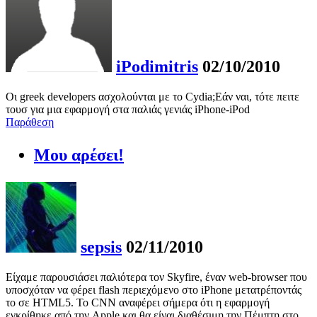
iPodimitris
02/10/2010
Οι greek developers ασχολούνται με το Cydia;Εάν ναι, τότε πειτε
τουσ για μια εφαρμογή στα παλιάς γενιάς iPhone-iPod
Παράθεση
Μου αρέσει!
sepsis
02/11/2010
Είχαμε παρουσιάσει παλιότερα τον Skyfire, έναν web-browser που
υποσχόταν να φέρει flash περιεχόμενο στο iPhone μετατρέποντάς
το σε HTML5. To CNN αναφέρει σήμερα ότι η εφαρμογή
εγκρίθηκε από την Apple και θα είναι διαθέσιμη την Πέμπτη στο