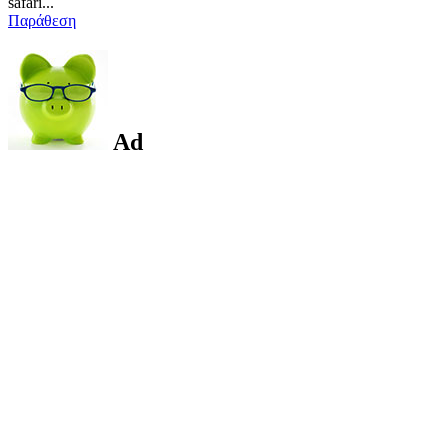
safari...
Παράθεση
Ad