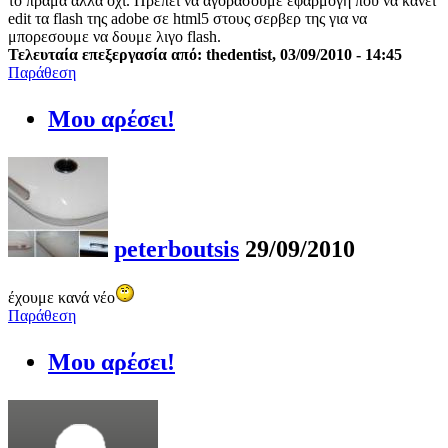
το πράμα αλλα οχι. Πρεπει να αγοράσουμε εφαρμογή που να κανει
edit τα flash της adobe σε html5 στους σερβερ της για να
μπορεσουμε να δουμε λιγο flash.
Τελευταία επεξεργασία από: thedentist, 03/09/2010 - 14:45
Παράθεση
Μου αρέσει!
peterboutsis
29/09/2010
έχουμε κανά νέο
Παράθεση
Μου αρέσει!