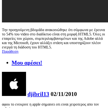
Την προηγούμενη βδομάδα ανακοινώθηκε ότι σύμφωνα με έρευνα
το 54% του video στο διαδίκτυο είναι στη μορφή HTML5. Όλες οι
εταιρείες του χώρου, συμπεριλαμβανομένων και της Adobe αλλά
και της Microsoft, έχουν αλλάξει στάση και υποστηρίζουν πλέον
ενεργά τη διάδοση του HTML5.
Παράθεση
Μου αρέσει!
djibril13
02/11/2010
αφου το ενεκρινε η apple σημαινει οτι ειναι χειροτερος απο τον