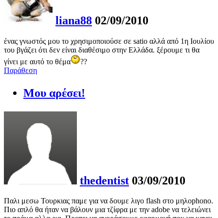
liana88
02/09/2010
ένας γνωστός μου το χρησιμοποιούσε σε satio αλλά από 1η Ιουλίου
του βγάζει ότι δεν είναι διαθέσιμο στην Ελλάδα. ξέρουμε τι θα
γίνει με αυτό το θέμα
??
Παράθεση
Μου αρέσει!
thedentist
03/09/2010
Παλι μεσω Τουρκιας παμε για να δουμε λιγο flash στο μηλοphono.
Πιο απλό θα ήταν να βάλουν μια τζίφρα με την adobe να τελειώνει