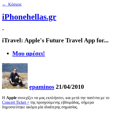
← Κόσμος
iPhonehellas.gr
»
iTravel: Apple's Future Travel App for...
Μου αρέσει!
epaminos
21/04/2010
Η
Apple
συνεχίζει να μας εκπλήσσει, και μετά την πατέντα με το
Concert Ticket +
της προηγούμενης εβδομάδας, σήμερα
δημοσιεύτηκε ακόμα μία ιδιαίτερης σημασίας.