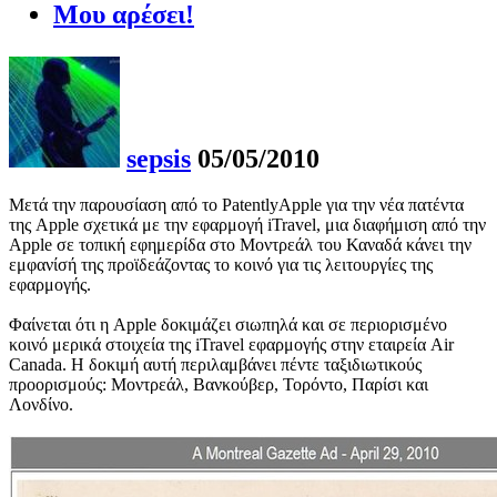
Μου αρέσει!
sepsis
05/05/2010
Μετά την παρουσίαση από το PatentlyApple για την νέα πατέντα
της Apple σχετικά με την εφαρμογή iTravel, μια διαφήμιση από την
Apple σε τοπική εφημερίδα στο Μοντρεάλ του Καναδά κάνει την
εμφανίσή της προϊδεάζοντας το κοινό για τις λειτουργίες της
εφαρμογής.
Φαίνεται ότι η Apple δοκιμάζει σιωπηλά και σε περιορισμένο
κοινό μερικά στοιχεία της iTravel εφαρμογής στην εταιρεία Air
Canada. Η δοκιμή αυτή περιλαμβάνει πέντε ταξιδιωτικούς
προορισμούς: Μοντρεάλ, Βανκούβερ, Τορόντο, Παρίσι και
Λονδίνο.