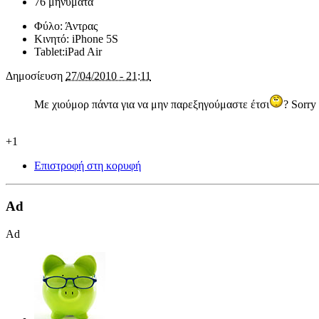
76 μηνύματα
Φύλο:
Άντρας
Κινητό:
iPhone 5S
Tablet:
iPad Air
Δημοσίευση
27/04/2010 - 21:11
Με χιούμορ πάντα για να μην παρεξηγούμαστε έτσι
? Sorry 
+1
Επιστροφή στη κορυφή
Ad
Ad