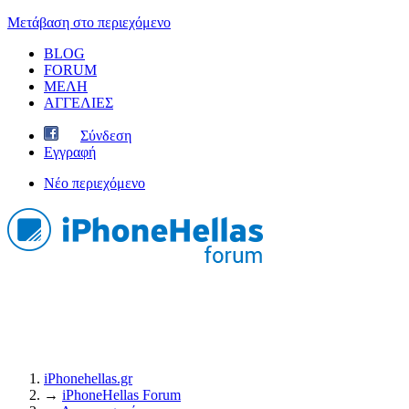
Μετάβαση στο περιεχόμενο
BLOG
FORUM
ΜΕΛΗ
ΑΓΓΕΛΙΕΣ
Σύνδεση
Εγγραφή
Νέο περιεχόμενο
iPhonehellas.gr
→
iPhoneHellas Forum