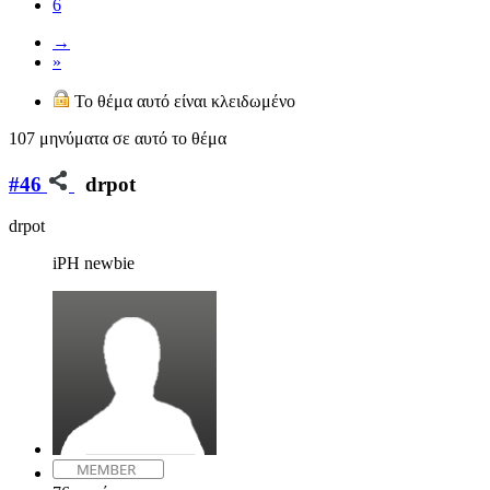
6
→
»
Το θέμα αυτό είναι κλειδωμένο
107 μηνύματα σε αυτό το θέμα
#46
drpot
drpot
iPH newbie