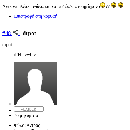
Λετε να βλέπει αγώνα και να τα δώσει στο ημίχρονο
??
Επιστροφή στη κορυφή
#48
drpot
drpot
iPH newbie
76 μηνύματα
Φύλο:
Άντρας