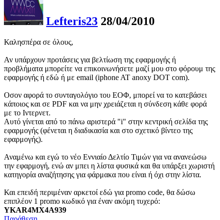
Lefteris23
28/04/2010
Καλησπέρα σε όλους,
Αν υπάρχουν προτάσεις για βελτίωση της εφαρμογής ή
προβλήματα μπορείτε να επικοινωνήσετε μαζί μου στο φόρουμ της
εφαρμογής ή εδώ ή με email (iphone AT anoxy DOT com).
Οσον αφορά το συνταγολόγιο του ΕΟΦ, μπορεί να το κατεβάσει
κάποιος και σε PDF και να μην χρειάζεται η σύνδεση κάθε φορά
με το Ιντερνετ.
Αυτό γίνεται από το πάνω αριστερά "i" στην κεντρική σελίδα της
εφαρμογής (φένεται η διαδικασία και στο σχετικό βίντεο της
εφαρμογής).
Αναμένω και εγώ το νέο Εννιαίο Δελτίο Τιμών για να ανανεώσω
την εφαρμογή, ενώ αν μπει η λίστα φυσικά και θα υπάρξει χωριστή
κατηγορία αναζήτησης για φάρμακα που είναι ή όχι στην λίστα.
Και επειδή περιμέναν αρκετοί εδώ για promo code, θα δώσω
επιπλέον 1 promo κωδικό για έναν ακόμη τυχερό:
YKAR4MX4A939
Παράθεση