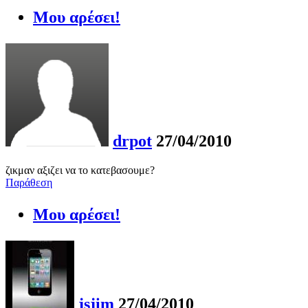
Μου αρέσει!
drpot
27/04/2010
ζικμαν αξιζει να το κατεβασουμε?
Παράθεση
Μου αρέσει!
jsjim
27/04/2010