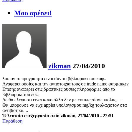
Μου αρέσει!
zikman
27/04/2010
λοιπον το προγραμμα ειναι σαν το βιβλιαρακι του εοφ..
Αναφερει ουσίες και την αντιστοιχια τους σε trade name φαρμακων.
Επισης αναφερει στις δραστικες ουσιες πληροφοριες απο το
βιβλιαρακι του εοφ.
Δε θα ελεγα οτι ειναι κακο αλλα δεν με εντυπωσίασε κιολας....
Θα μπορουσε να ειχε applet υπολογισμου mg/kg τουλαχιστον στα
αντιβιοτικα....
Τελευταία επεξεργασία από: zikman, 27/04/2010 - 22:51
Παράθεση