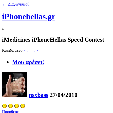
← Διαγωνισμοί
iPhonehellas.gr
»
iMedicines iPhoneHellas Speed Contest
Κλειδωμένο
« ←
→ »
Μου αρέσει!
nsxbass
27/04/2010
Παράθεση