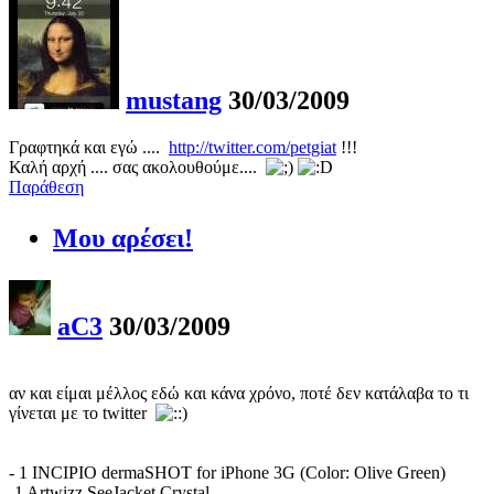
mustang
30/03/2009
Γραφτηκά και εγώ ....
http://twitter.com/petgiat
!!!
Καλή αρχή .... σας ακολουθούμε....
Παράθεση
Μου αρέσει!
aC3
30/03/2009
αν και είμαι μέλλος εδώ και κάνα χρόνο, ποτέ δεν κατάλαβα το τι
γίνεται με το twitter
- 1 INCIPIO dermaSHOT for iPhone 3G (Color: Olive Green)
-1 Artwizz SeeJacket Crystal