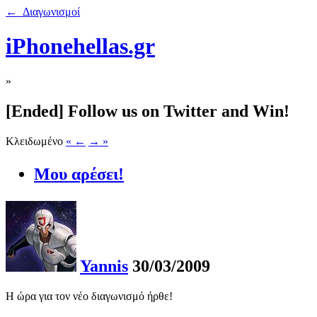
← Διαγωνισμοί
iPhonehellas.gr
»
[Ended] Follow us on Twitter and Win!
Κλειδωμένο
« ←
→ »
Μου αρέσει!
Yannis
30/03/2009
Η ώρα για τον νέο διαγωνισμό ήρθε!