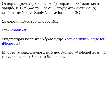
Οι συμμέτεχοντες (289 σε αριθμό) μπήκαν σε κλήρωση και ο
αριθμός 191 (αύξων αριθμός συμμετοχής στον διαγωνισμό)
κέρδισε την Noreve Sandy Vintage for iPhone 3G
Σε ποιόν αντιστοιχεί ο αριθμός 191;
Στον
ioanniskar
Συγχαρητήρια ioanniskar, κέρδισες την
Noreve Sandy Vintage for
iPhone 3G
!
Μπορείς να επικοινωνήσεις μαζί μας στο info @ iPhoneHellas . gr
για να σου αποστείλουμε το δώρο σου…