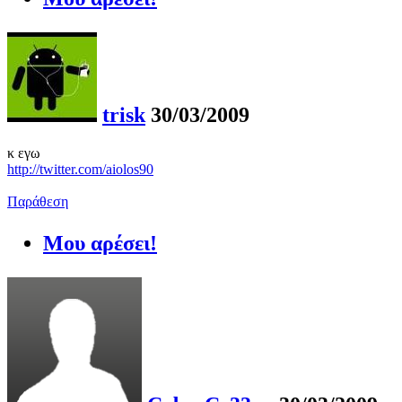
trisk
30/03/2009
κ εγω
http://twitter.com/aiolos90
Παράθεση
Μου αρέσει!