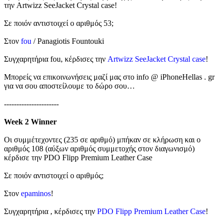
την Artwizz SeeJacket Crystal case!
Σε ποιόν αντιστοιχεί ο αριθμός 53;
Στον
fou
/ Panagiotis Fountouki
Συγχαρητήρια fou, κέρδισες την
Artwizz SeeJacket Crystal case
!
Μπορείς να επικοινωνήσεις μαζί μας στο info @ iPhoneHellas . gr
για να σου αποστείλουμε το δώρο σου…
----------------------
Week 2 Winner
Οι συμμέτεχοντες (235 σε αριθμό) μπήκαν σε κλήρωση και ο
αριθμός 108 (αύξων αριθμός συμμετοχής στον διαγωνισμό)
κέρδισε την PDO Flipp Premium Leather Case
Σε ποιόν αντιστοιχεί ο αριθμός;
Στον
epaminos
!
Συγχαρητήρια , κέρδισες την
PDO Flipp Premium Leather Case
!