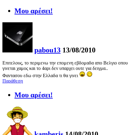
Μου αρέσει!
pabou13
13/08/2010
Eπιτελους, το περιμενω την επομενη εβδομαδα απο Βελγιο οπου
γινεται χαμος και το 4αρι δεν υπαρχει ουτε για δειγμα..
Φαντασου εδω στην Ελλαδα τι θα γινει
Παράθεση
Μου αρέσει!
kamberis
14/08/2010