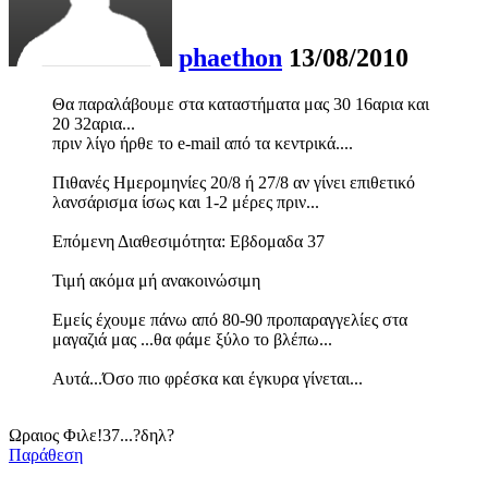
phaethon
13/08/2010
Θα παραλάβουμε στα καταστήματα μας 30 16αρια και
20 32αρια...
πριν λίγο ήρθε το e-mail από τα κεντρικά....
Πιθανές Ημερομηνίες 20/8 ή 27/8 αν γίνει επιθετικό
λανσάρισμα ίσως και 1-2 μέρες πριν...
Επόμενη Διαθεσιμότητα: Εβδομαδα 37
Τιμή ακόμα μή ανακοινώσιμη
Εμείς έχουμε πάνω από 80-90 προπαραγγελίες στα
μαγαζιά μας ...θα φάμε ξύλο το βλέπω...
Αυτά...Όσο πιο φρέσκα και έγκυρα γίνεται...
Ωραιος Φιλε!37...?δηλ?
Παράθεση