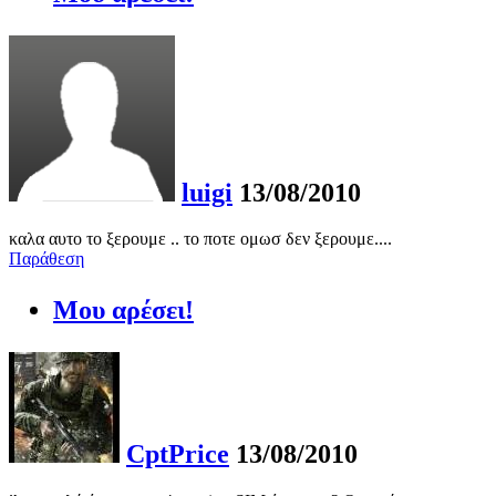
luigi
13/08/2010
καλα αυτο το ξερουμε .. το ποτε ομωσ δεν ξερουμε....
Παράθεση
Μου αρέσει!
CptPrice
13/08/2010