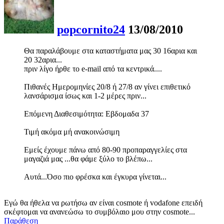
popcornito24
13/08/2010
Θα παραλάβουμε στα καταστήματα μας 30 16αρια και
20 32αρια...
πριν λίγο ήρθε το e-mail από τα κεντρικά....
Πιθανές Ημερομηνίες 20/8 ή 27/8 αν γίνει επιθετικό
λανσάρισμα ίσως και 1-2 μέρες πριν...
Επόμενη Διαθεσιμότητα: Εβδομαδα 37
Τιμή ακόμα μή ανακοινώσιμη
Εμείς έχουμε πάνω από 80-90 προπαραγγελίες στα
μαγαζιά μας ...θα φάμε ξύλο το βλέπω...
Αυτά...Όσο πιο φρέσκα και έγκυρα γίνεται...
Eγώ θα ήθελα να ρωτήσω αν είναι cosmote ή vodafone επειδή
σκέφτομαι να ανανεώσω το συμβόλαιο μου στην cosmote...
Παράθεση