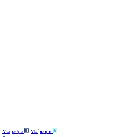
Μοίρασμα
Μοίρασμα
« ←
→ »