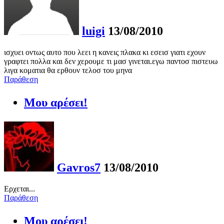
luigi
13/08/2010
ισχυει οντως αυτο που λεει η κανεις πλακα κι εσεισ γιατι εχουν
γραφτει πολλα και δεν χερουμε τι μασ γινεται.εγω παντοσ πιστευω
λιγα κοματια θα ερθουν τελοσ του μηνα
Παράθεση
Μου αρέσει!
Gavros7
13/08/2010
Ερχεται...
Παράθεση
Μου αρέσει!