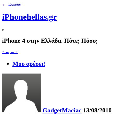
← Ελλάδα
iPhonehellas.gr
»
iPhone 4 στην Ελλάδα. Πότε; Πόσο;
« ←
→ »
Μου αρέσει!
GadgetMaciac
13/08/2010