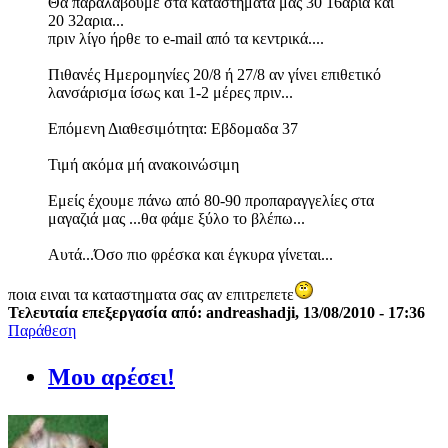
Θα παραλάβουμε στα καταστήματα μας 30 16αρια και
20 32αρια...
πριν λίγο ήρθε το e-mail από τα κεντρικά....
Πιθανές Ημερομηνίες 20/8 ή 27/8 αν γίνει επιθετικό
λανσάρισμα ίσως και 1-2 μέρες πριν...
Επόμενη Διαθεσιμότητα: Εβδομαδα 37
Τιμή ακόμα μή ανακοινώσιμη
Εμείς έχουμε πάνω από 80-90 προπαραγγελίες στα
μαγαζιά μας ...θα φάμε ξύλο το βλέπω...
Αυτά...Όσο πιο φρέσκα και έγκυρα γίνεται...
ποια ειναι τα καταστηματα σας αν επιτρεπετε
Τελευταία επεξεργασία από: andreashadji, 13/08/2010 - 17:36
Παράθεση
Μου αρέσει!