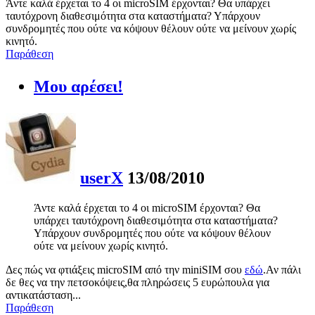
Άντε καλά έρχεται το 4 οι microSIM έρχονται? Θα υπάρχει
ταυτόχρονη διαθεσιμότητα στα καταστήματα? Υπάρχουν
συνδρομητές που ούτε να κόψουν θέλουν ούτε να μείνουν χωρίς
κινητό.
Παράθεση
Μου αρέσει!
userX
13/08/2010
Άντε καλά έρχεται το 4 οι microSIM έρχονται? Θα
υπάρχει ταυτόχρονη διαθεσιμότητα στα καταστήματα?
Υπάρχουν συνδρομητές που ούτε να κόψουν θέλουν
ούτε να μείνουν χωρίς κινητό.
Δες πώς να φτιάξεις microSIM από την miniSIM σου
εδώ
.Αν πάλι
δε θες να την πετσοκόψεις,θα πληρώσεις 5 ευρώπουλα για
αντικατάσταση...
Παράθεση