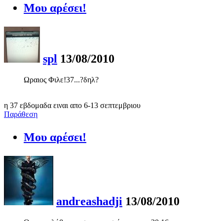
Μου αρέσει!
spl
13/08/2010
Ωραιος Φιλε!37...?δηλ?
η 37 εβδομαδα ειναι απο 6-13 σεπτεμβριου
Παράθεση
Μου αρέσει!
andreashadji
13/08/2010