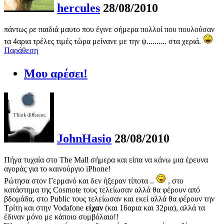
hercules
28/08/2010
πάντως ρε παιδιά μαυτο που έγινε σήμερα πολλοί που πουλούσαν
τα 4αρια τρέλες τιμές τώρα μείνανε με την ψ.......... στα χεριά.
Παράθεση
Μου αρέσει!
JohnHasio
28/08/2010
Πήγα τυχαία στο The Mall σήμερα και είπα να κάνω μια έρευνα
αγοράς για το καινούργιο iPhone!
Ρώτησα στον Γερμανό και δεν ήξεραν τίποτα ..
, στο
κατάστημα της Cosmote τους τελείωσαν αλλά θα φέρουν από
βδομάδα, στο Public τους τελείωσαν και εκεί αλλά θα φέρουν την
Τρίτη και στην Vodafone
είχαν
(και 16αρια και 32ρια), αλλά τα
έδιναν
μόνο με
κάποιο συμβόλαιο!!