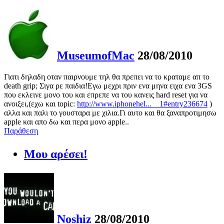
MuseumofMac
28/08/2010
Γιατι δηλαδη οταν παιρνουμε τηλ θα πρεπει να το κραταμε απ το
death grip; Σιγα ρε παιδια!Εγω μεχρι πριν ενα μηνα ειχα ενα 3GS
που εκλεινε μονο του και επρεπε να του κανεις hard reset για να
ανοιξει,(εχω και topic:
http://www.iphonehel...__1#entry236674
)
αλλα και παλι το γουσταρα με χιλια.Γι αυτο και θα ξαναπροτιμησω
apple και απο δω και περα μονο apple..
Παράθεση
Μου αρέσει!
Noshiz
28/08/2010