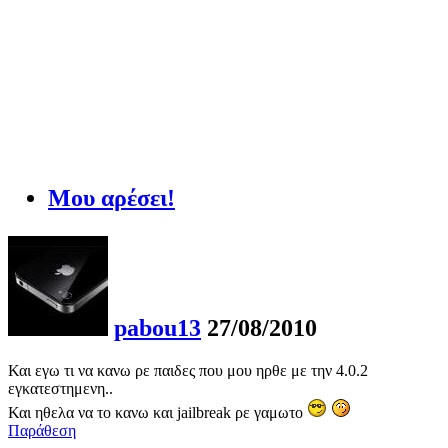
Μου αρέσει!
pabou13
27/08/2010
Και εγω τι να κανω ρε παιδες που μου ηρθε με την 4.0.2
εγκατεστημενη..
Και ηθελα να το κανω και jailbreak ρε γαμωτο
Παράθεση