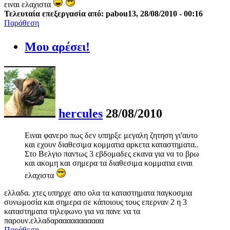
ειναι ελαχιστα
Τελευταία επεξεργασία από: pabou13, 28/08/2010 - 00:16
Παράθεση
Μου αρέσει!
hercules
28/08/2010
Ειναι φανερο πως δεν υπηρξε μεγαλη ζητηση γι'αυτο
και εχουν διαθεσιμα κομματια αρκετα καταστηματα..
Στο Βελγιο παντως 3 εβδομαδες εκανα για να το βρω
και ακομη και σημερα τα διαθεσιμα κομματια ειναι
ελαχιστα
ελλαδα. χτες υπηρχε απο ολα τα καταστηματα παγκοσμια
συνωμοσία και σημερα σε κάποιους τους επερναν 2 η 3
καταστηματα τηλεφωνο για να πανε να τα
παρουν.ελλαδαρααααααααααα
Παράθεση