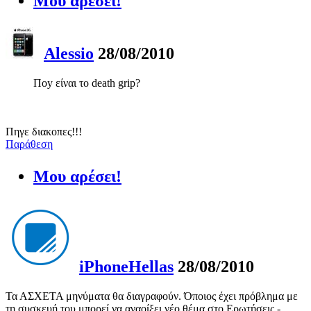
Μου αρέσει!
Alessio
28/08/2010
Ποy είναι το death grip?
Πηγε διακοπες!!!
Παράθεση
Μου αρέσει!
iPhoneHellas
28/08/2010
Τα ΑΣΧΕΤΑ μηνύματα θα διαγραφούν. Όποιος έχει πρόβλημα με
τη συσκευή του μπορεί να αναοίξει νέο θέμα στο Ερωτήσεις -