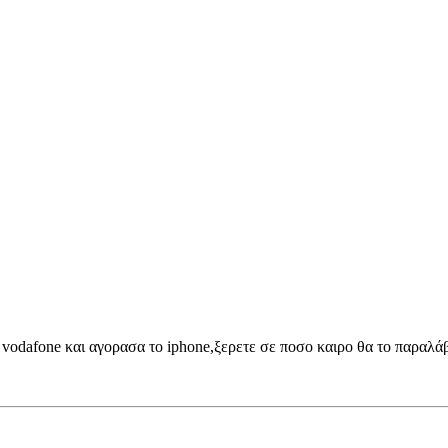
vodafone και αγορασα το iphone,ξερετε σε ποσο καιρο θα το παραλά