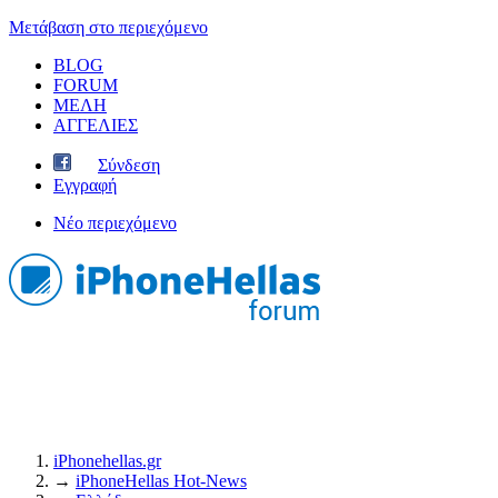
Μετάβαση στο περιεχόμενο
BLOG
FORUM
ΜΕΛΗ
ΑΓΓΕΛΙΕΣ
Σύνδεση
Εγγραφή
Νέο περιεχόμενο
iPhonehellas.gr
→
iPhoneHellas Ηot-News