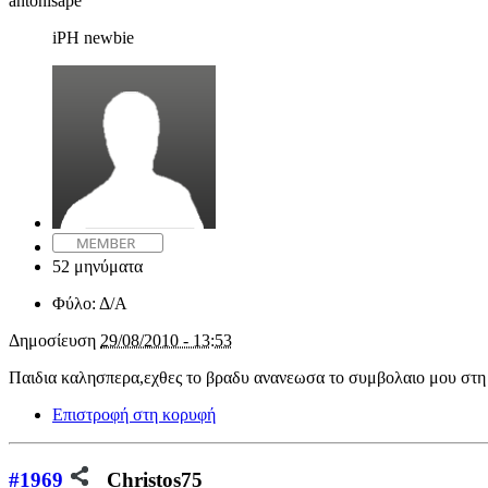
antonisape
iPH newbie
52 μηνύματα
Φύλο:
Δ/Α
Δημοσίευση
29/08/2010 - 13:53
Παιδια καλησπερα,εχθες το βραδυ ανανεωσα το συμβολαιο μου στη 
Επιστροφή στη κορυφή
#1969
Christos75