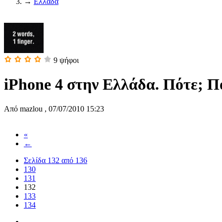
→
Ελλάδα
9
ψήφοι
iPhone 4 στην Ελλάδα. Πότε; Π
Από
mazlou
,
07/07/2010 15:23
«
←
Σελίδα 132 από 136
130
131
132
133
134
→