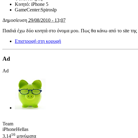
Κινητό:
iPhone 5
GameCenter:
Spiroslp
Δημοσίευση
29/08/2010 - 13:07
Παιδιά έχω δύο κινητά στο όνομα μου. Πως θα κάνω από το site της 
Επιστροφή στη κορυφή
Ad
Ad
Team
iPhoneHellas
16
3,14
μηνύματα