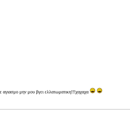
ε αγιασμο μην μου βγει ελλατωματικη!!!χαχαχα