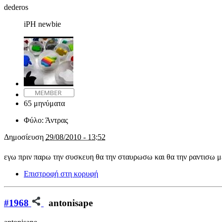
dederos
iPH newbie
65 μηνύματα
Φύλο:
Άντρας
Δημοσίευση
29/08/2010 - 13:52
εγω πριν παρω την συσκευη θα την σταυρωσω και θα την ραντισω μ
Επιστροφή στη κορυφή
#1968
antonisape