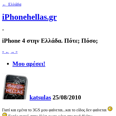
← Ελλάδα
iPhonehellas.gr
»
iPhone 4 στην Ελλάδα. Πότε; Πόσο;
« ←
→ »
Μου αρέσει!
katsulas
25/08/2010
Γιατί και εμένα το 3GS μου φαίνεται...και το είδος δεν φαίνεται