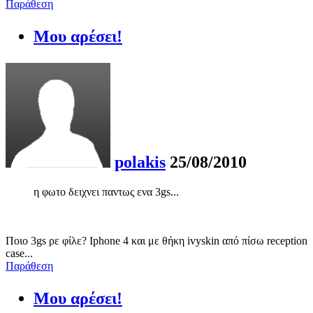
Παράθεση
Μου αρέσει!
polakis
25/08/2010
η φωτο δειχνει παντως ενα 3gs...
Ποιo 3gs ρε φίλε? Ιphone 4 και με θήκη ivyskin από πίσω reception
case...
Παράθεση
Μου αρέσει!