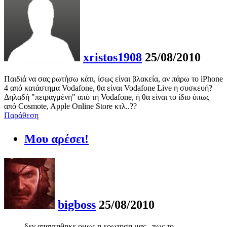
xristos1908
25/08/2010
Παιδιά να σας ρωτήσω κάτι, ίσως είναι βλακεία, αν πάρω το iPhone
4 από κατάστημα Vodafone, θα είναι Vodafone Live η συσκευή?
Δηλαδή "πειραγμένη" από τη Vodafone, ή θα είναι το ίδιο όπως
από Cosmote, Apple Online Store κτλ..??
Παράθεση
Μου αρέσει!
bigboss
25/08/2010
δεν απαντηθηκε ομως η ερωτηση μας...πως το