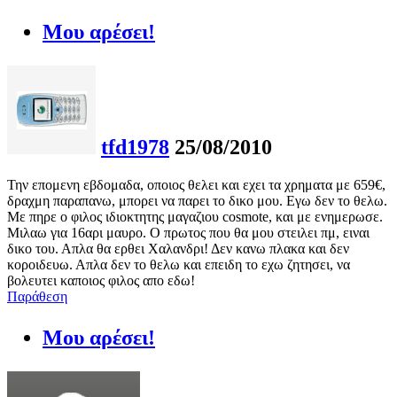
Μου αρέσει!
tfd1978
25/08/2010
Την επομενη εβδομαδα, οποιος θελει και εχει τα χρηματα με 659€,
δραχμη παραπανω, μπορει να παρει το δικο μου. Εγω δεν το θελω.
Με πηρε ο φιλος ιδιοκτητης μαγαζιου cosmote, και με ενημερωσε.
Μιλαω για 16αρι μαυρο. Ο πρωτος που θα μου στειλει πμ, ειναι
δικο του. Απλα θα ερθει Χαλανδρι! Δεν κανω πλακα και δεν
κοροιδευω. Απλα δεν το θελω και επειδη το εχω ζητησει, να
βολευτει καποιος φιλος απο εδω!
Παράθεση
Μου αρέσει!