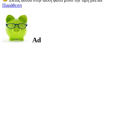
Εκτός αυτού στην άλλη φωτο μόνο την τιμή βλέπω
Παράθεση
Ad