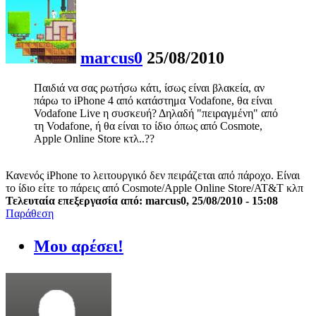
marcus0
25/08/2010
Παιδιά να σας ρωτήσω κάτι, ίσως είναι βλακεία, αν
πάρω το iPhone 4 από κατάστημα Vodafone, θα είναι
Vodafone Live η συσκευή? Δηλαδή "πειραγμένη" από
τη Vodafone, ή θα είναι το ίδιο όπως από Cosmote,
Apple Online Store κτλ..??
Κανενός iPhone το λειτουργικό δεν πειράζεται από πάροχο. Είναι
το ίδιο είτε το πάρεις από Cosmote/Apple Online Store/AT&T κλπ
Τελευταία επεξεργασία από: marcus0, 25/08/2010 - 15:08
Παράθεση
Μου αρέσει!