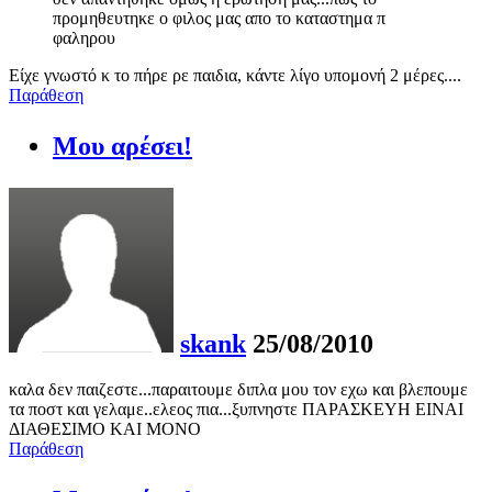
προμηθευτηκε ο φιλος μας απο το καταστημα π
φαληρου
Είχε γνωστό κ το πήρε ρε παιδια, κάντε λίγο υπομονή 2 μέρες....
Παράθεση
Μου αρέσει!
skank
25/08/2010
καλα δεν παιζεστε...παραιτουμε διπλα μου τον εχω και βλεπουμε
τα ποστ και γελαμε..ελεος πια...ξυπνηστε ΠΑΡΑΣΚΕΥΗ ΕΙΝΑΙ
ΔΙΑΘΕΣΙΜΟ ΚΑΙ ΜΟΝΟ
Παράθεση