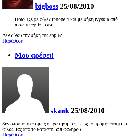
bigboss
25/08/2010
Ποιo 3gs ρε φίλε? Ιphone 4 και με θήκη ivyskin από
πίσω reception case...
Δεν δίνου την θήκη της apple?
Παράθεση
Μου αρέσει!
skank
25/08/2010
δεν απαντηθηκε ομως η ερωτηση μας...πως το προμηθευτηκε ο
φιλος μας απο το καταστημα π φαληρου
Παράθεση