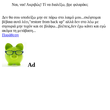
Ναι, ναι! Ακριβώς! Τί να διαλέξω, βρε φιλαράκι;
Δεν θα σου υποδείξω μην σε πάρω στο λαιμό μου...σκέφτομαι
βέβαια αυτό λέει,"restore from back up" αλλά δεν στο λέω με
σιγουριά μην τυχόν και σε βλάψω...βλέπεις,δεν έχω κάνει και εγώ
ακόμα τη μετάβαση...
Παράθεση
Ad