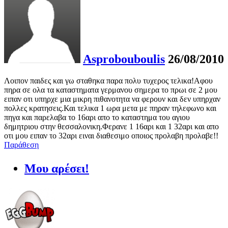
Asprobouboulis
26/08/2010
Λοιπον παιδες και γω σταθηκα παρα πολυ τυχερος τελικα!Αφου
πηρα σε ολα τα καταστηματα γερμανου σημερα το πρωι σε 2 μου
ειπαν οτι υπηρχε μια μικρη πιθανοτητα να φερουν και δεν υπηρχαν
πολλες κρατησεις.Και τελικα 1 ωρα μετα με πηραν τηλεφωνο και
πηγα και παρελαβα το 16αρι απο το καταστημα του αγιου
δημητριου στην θεσσαλονικη.Φερανε 1 16αρι και 1 32αρι και απο
οτι μου ειπαν το 32αρι ειναι διαθεσιμο οποιος προλαβη προλαβε!!
Παράθεση
Μου αρέσει!