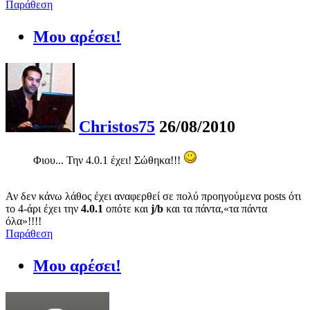
Παράθεση
Μου αρέσει!
Christos75
26/08/2010
Φιου... Την 4.0.1 έχει! Σώθηκα!!!
Αν δεν κάνω λάθος έχει αναφερθεί σε πολύ προηγούμενα posts ότι
το 4-άρι έχει την
4.0.1
οπότε και
j/b
και τα πάντα,«τα πάντα
όλα»!!!!
Παράθεση
Μου αρέσει!