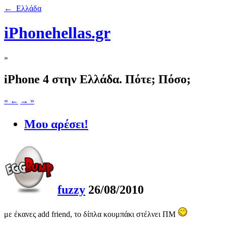
← Ελλάδα
iPhonehellas.gr
»
iPhone 4 στην Ελλάδα. Πότε; Πόσο;
« ←
→ »
Μου αρέσει!
fuzzy
26/08/2010
με έκανες add friend, το δίπλα κουμπάκι στέλνει ΠΜ