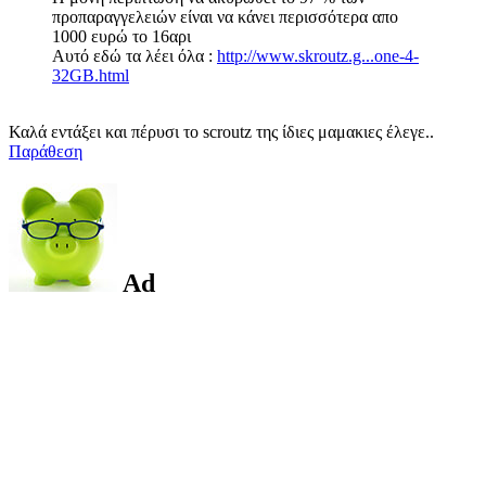
προπαραγγελειών είναι να κάνει περισσότερα απο
1000 ευρώ το 16αρι
Αυτό εδώ τα λέει όλα :
http://www.skroutz.g...one-4-
32GB.html
Καλά εντάξει και πέρυσι το scroutz της ίδιες μαμακιες έλεγε..
Παράθεση
Ad