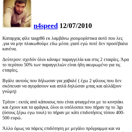
n4speed
12/07/2010
Καταρχας φίλε tasgr86 εκ λαμβάνω χιουμορίστικα αυτό που λες
,για να μην πλακωθούμε εδω μέσα ,γιατί εγώ ποτέ δεν προσέβαλα
κανένα.
Δεύτερον: σχεδόν όλοι κάναμε παραγγελία και στις 2 εταιρίες. Άρα
το περίπου 50% των παραγγελιών είναι ήδη ακυρωμένο για τις
εταιρίες.
Βγάλε αυτούς που δήλωσαν για χαβαλέ ( έχω 2 φίλους που δεν
σκόπευαν να αγοράσουν και απλά δηλώσαν μπας και αλλάξουν
γνώμη)
Τρίτον : εκτός από κάποιους που είναι φτιαγμένοι με το κινητάκι
και έχουν και τα φράγκα, όλοι οι υπόλοιποι που πήραν πχ το 3gs
(όσους ξέρω εγω τουλ) το πήραν με κάτι επιδοτήσεις τύπου 400-
500 ευρώ.
Άλλο όμως να πάρεις επιδότηση με μεγάλο πρόγραμμα και να