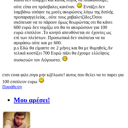
ούτε είπα οτι πρόσβαλες κανέναν.
Εντάξει δεν
λαμβάνω υπόψιν τις μισές ακυρώσεις λόγω της διπλής
προπαραγγελείας , ούτε τους χαβαλετζίδες.Όσοι
σκόπευαν να το πάρουν όμως θεωρώντας οτι θα κάνει
600 ευρώ δεν νομίζω οτι θα το ακυρώσουν για 100
ευρώ επιπλέον .Το κινητό απευθύνεται σε έχοντες ως
επί των πλείστων. Προσωπικά δεν σκόπευα να τα
αγοράσω ούτε και με 600.
p.s Εδώ θα είμαστε σε 2 μήνες και θα με θυμηθείς.Αν
τελικά κοστίζει 700 Ευρώ πάλι θα έχουμε ελλείψεις
συσκευών τον Αύγουστο.
ετσι ειναι φιλε.σιγα μην κ@λωσε! αυτος που θελει να το παρει για
100 επιπλεον ευρω
Παράθεση
Μου αρέσει!