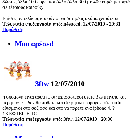
δώσεις άλλα 100 ευρώ και άλλο άλλα 300 με 400 ευρώ μετρητά
σε τέτοιους καιρούς.
Επίσης αν τελίκως κοπούν οι επιδοτήσεις ακόμα χειρότερα.
Τελευταία επεξεργασία από: n4speed, 12/07/2010 - 20:31
Παράθεση
Μου αρέσει!
3ftw
12/07/2010
η υπομονη ειναι αρετη....οι περισσοτεροι εχετε 3gs μεινετε και
περιμενετε...δεν θα παθετε και στερητικο...αραγε ειστε τοσο
εθισμενοι στο σεξ οσο και στο να παρετε ενα iphone 4..?
ΣΚΕΦΤΕΙΤΕ ΤΟ..
Τελευταία επεξεργασία από: 3ftw, 12/07/2010 - 20:30
Παράθεση