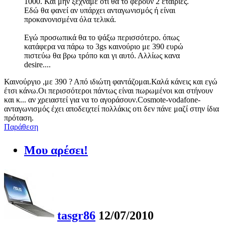
1000. Και μην ξεχνάμε ότι θα το φέρουν 2 εταιρίες.
Εδώ θα φανεί αν υπάρχει ανταγωνισμός ή είναι
προκανονισμένα όλα τελικά.
Εγώ προσωπικά θα το ψάξω περισσότερο. όπως
κατάφερα να πάρω το 3gs καινούριο με 390 ευρώ
πιστεύω θα βρω τρόπο και γι αυτό. Αλλίως κανα
desire....
Καινούργιο ,με 390 ? Από ιδιώτη φαντάζομαι.Καλά κάνεις και εγώ
έτσι κάνω.Οι περισσότεροι πάντως είναι πωρωμένοι και στήνουν
και κ... αν χρειαστεί για να το αγοράσουν.Cosmote-vodafone-
ανταγωνισμός έχει αποδειχτεί πολλάκις οτι δεν πάνε μαζί στην ίδια
πρόταση.
Παράθεση
Μου αρέσει!
tasgr86
12/07/2010