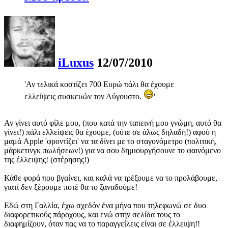
iLuxus
12/07/2010
'Αν τελικά κοστίζει 700 Ευρώ πάλι θα έχουμε
ελλείψεις συσκευών τον Αύγουστο.
'
Αν γίνει αυτό φίλε μου, (που κατά την ταπεινή μου γνώμη, αυτό θα
γίνει!) πάλι ελλείψεις θα έχουμε, (ούτε σε άλως δηλαδή!) αφού η
μαμά Apple 'φροντίζει' να τα δίνει με το σταγονόμετρο (πολιτική,
μάρκετινγκ πωλήσεων!) για να σου δημιουργήσουνε το φαινόμενο
της έλλειψης! (στέρησης!)
Κάθε φορά που βγαίνει, και καλά να τρέξουμε να το προλάβουμε,
γιατί δεν ξέρουμε ποτέ θα το ξαναδούμε!
Εδώ στη Γαλλία, έχω σχεδόν ένα μήνα που τηλεφωνώ σε δυο
διαφορετικούς πάροχους, και ενώ στην σελίδα τους το
διαφημίζουν, όταν πας να το παραγγείλεις είναι σε έλλειψη!!