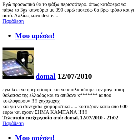
Εγώ προσωπικά θα το ψάξω περισσότερο. όπως κατάφερα να
πάρω το 3gs καινούριο με 390 ευρώ πιστεύω θα βρω τρόπο και γι
αυτό. Αλλίως κανα desire....
Παράθεση
Μου αρέσει!
domal
12/07/2010
εγω λεω να ηρεμησουμε και να απολαυσουμε την μαγευτικη
θαλασσα της ελλαδας και τα απιθανα κ******* ια που
κυκλοφορουν !!!! χαχαχαχαχ
και για να συνεχισω χιομοριστικα ..... κοστιζουν κατω απο 600
ευρω και εχουν ΣΗΜΑ ΚΑΜΠΑΝΑ !!!!!!
Τελευταία επεξεργασία από: domal, 12/07/2010 - 21:02
Παράθεση
Μου αρέσει!