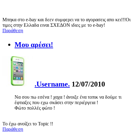
Μπηκα στο e-bay και δεεν συμφερει να το αγορασεις απο κει!!!Οι
τιμες στην Ελλαδα ειναι ΣΧΕΔΟΝ ιδιες με το e-bay!
Παράθεση
Μου αρέσει!
.Username.
12/07/2010
Να σου πω εσένα ! χαχα ! άνοιξε ένα τοπικ να δούμε τι
έφτιαξες που εχω σκάσει στην περιέργεια !
Φώτο πολλές φώτο !
Το έχω ανοίξει το Topic !!
Παράθεση