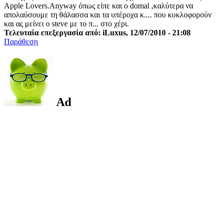
Apple Lovers.Anyway όπως είπε και ο domal ,καλύτερα να
απολαύσουμε τη θάλασσα και τα υπέροχα κ.... που κυκλοφορούν
και ας μείνει ο steve με το π... στο χέρι.
Τελευταία επεξεργασία από: iLuxus, 12/07/2010 - 21:08
Παράθεση
Ad