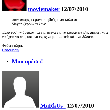
moviemaker
12/07/2010
οταν υπαρχει εμπνευση!!α΅ς ειναι καλα οι
Slayer..ξερουν τι λενε
Έμπνευση = δοτικότητα για εμένα για να καλλιτεχνίσης πρέπει κάτι
να έχεις να πεις κάτι να έχεις να μοιραστείς κάτι να δώσεις.
Φτάνει τώρα.
Παράθεση
Μου αρέσει!
MaRkUs_
12/07/2010