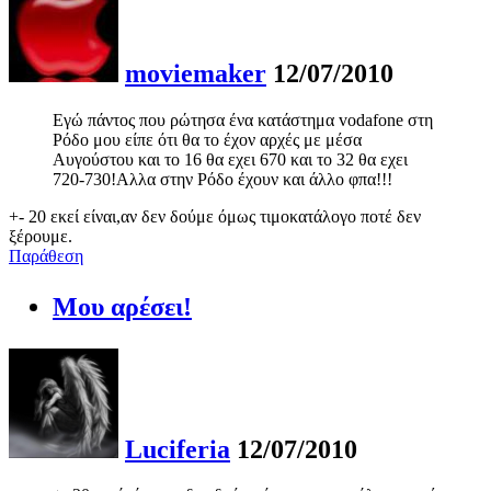
moviemaker
12/07/2010
Εγώ πάντος που ρώτησα ένα κατάστημα vodafone στη
Ρόδο μου είπε ότι θα το έχον αρχές με μέσα
Αυγούστου και το 16 θα εχει 670 και το 32 θα εχει
720-730!Αλλα στην Ρόδο έχουν και άλλο φπα!!!
+- 20 εκεί είναι,αν δεν δούμε όμως τιμοκατάλογο ποτέ δεν
ξέρουμε.
Παράθεση
Μου αρέσει!
Luciferia
12/07/2010