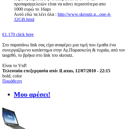
προπαραγγελειών είναι να κάνει περισσότερα απο
1000 ευρώ το 16αρι
Αυτό εδώ τα λέει όλα :
http://www.skroutz.g...one-4-
32GB.html
€1.170 click here
Στο παραπάνω link σας είχα αναφέρει μια τιμή που έμαθα ένα
συνεργαζόμενο κατάστημα στην Αγ.Παρασκεύη & τυχαία, από τον
tasgr86, το βρήκα στο link του skroutz.
Είναι το VnP.
Τελευταία επεξεργασία από: iLuxus, 12/07/2010 - 22:15
bold, color
Παράθεση
Μου αρέσει!