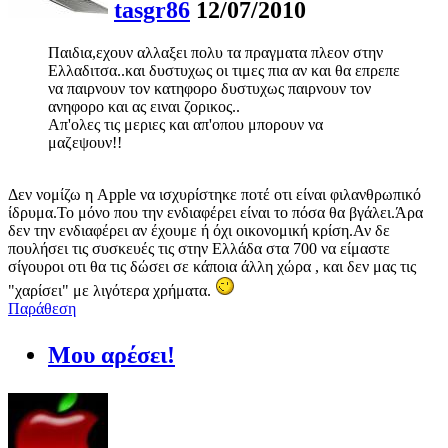
tasgr86
12/07/2010
Παιδια,εχουν αλλαξει πολυ τα πραγματα πλεον στην
Ελλαδιτσα..και δυστυχως οι τιμες πια αν και θα επρεπε
να παιρνουν τον κατηφορο δυστυχως παιρνουν τον
ανηφορο και ας ειναι ζορικος..
Απ'ολες τις μεριες και απ'οπου μπορουν να
μαζεψουν!!
Δεν νομίζω η Apple να ισχυρίστηκε ποτέ οτι είναι φιλανθρωπικό
ίδρυμα.Το μόνο που την ενδιαφέρει είναι το πόσα θα βγάλει.Άρα
δεν την ενδιαφέρει αν έχουμε ή όχι οικονομική κρίση.Αν δε
πουλήσει τις συσκευές τις στην Ελλάδα στα 700 να είμαστε
σίγουροι οτι θα τις δώσει σε κάποια άλλη χώρα , και δεν μας τις
"χαρίσει" με λιγότερα χρήματα.
Παράθεση
Μου αρέσει!