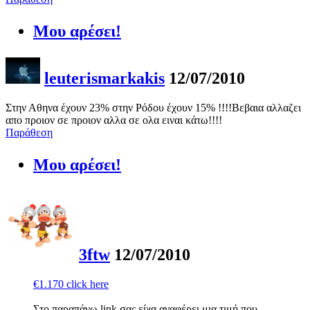
Μου αρέσει!
leuterismarkakis
12/07/2010
Στην Αθηνα έχουν 23% στην Ρόδου έχουν 15% !!!!Βεβαια αλλαζει
απο προιον σε προιον αλλα σε ολα ειναι κάτω!!!!
Παράθεση
Μου αρέσει!
3ftw
12/07/2010
€1.170 click here
Στο παραπάνω link σας είχα αναφέρει μια τιμή που