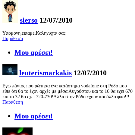
sierso
12/07/2010
Υπομονη,ειπαμε.Καληνυχτα σας.
Παράθεση
Μου αρέσει!
leuterismarkakis
12/07/2010
Εγώ πάντος που ρώτησα ένα κατάστημα vodafone στη Ρόδο μου
είπε ότι θα το έχον αρχές με μέσα Αυγούστου και το 16 θα εχει 670
και το 32 θα εχει 720-730!Αλλα στην Ρόδο έχουν και άλλο φπα!!!
Παράθεση
Μου αρέσει!