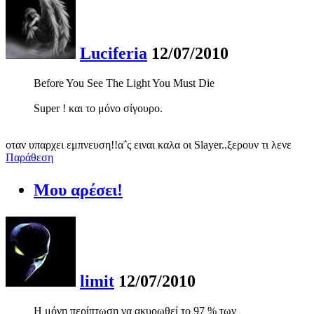
Luciferia
12/07/2010
Before You See The Light You Must Die
Super ! και το μόνο σίγουρο.
οταν υπαρχει εμπνευση!!α΅ς ειναι καλα οι Slayer..ξερουν τι λενε
Παράθεση
Μου αρέσει!
limit
12/07/2010
Η μόνη περίπτωση να ακυρωθεί το 97 % των