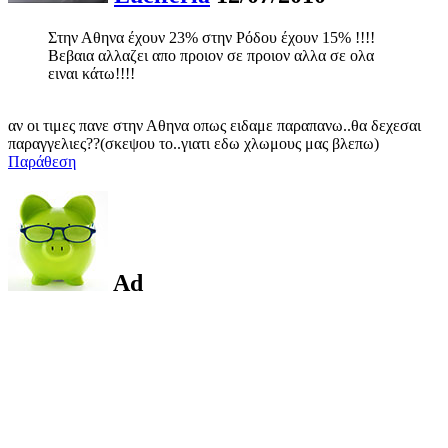
Στην Αθηνα έχουν 23% στην Ρόδου έχουν 15% !!!!
Βεβαια αλλαζει απο προιον σε προιον αλλα σε ολα
ειναι κάτω!!!!
αν οι τιμες πανε στην Αθηνα οπως ειδαμε παραπανω..θα δεχεσαι
παραγγελιες??(σκεψου το..γιατι εδω χλωμους μας βλεπω)
Παράθεση
Ad