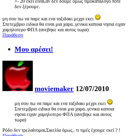
+- 20 εκεί είναι,αν δεν δούμε όμως τιμοκατάλογο ποτέ
δεν ξέρουμε.
μη σου πω να παμε και ενα ταξιδακι μεχρι εκει
Σπετεμβριο ειδικα θα ειναι μια χαρα..γενικα καποια νησια ειχαν
χαμηλοτερο ΦΠΑ (ανεβηκε και αυτος τωρα)
Παράθεση
Μου αρέσει!
moviemaker
12/07/2010
μη σου πω να παμε και ενα ταξιδακι μεχρι εκει
Σπετεμβριο ειδικα θα ειναι μια χαρα..γενικα καποια
νησια ειχαν χαμηλοτερο ΦΠΑ (ανεβηκε και αυτος
τωρα)
Ρόδο δεν τρελαίνομαι,Σικελία όμως.. τι τιμές έχουμε εκεί ? !
Παράθεση