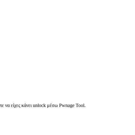
πε να είχες κάνει unlock μέσω Pwnage Tool.