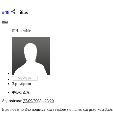
#48
ilias
ilias
iPH newbie
3 μηνύματα
Φύλο:
Δ/Α
Δημοσίευση
22/09/2008 - 23:20
Είχα πάθει το ίδιο nomercy κάνε restore sto itunes και μετά κατέβασ