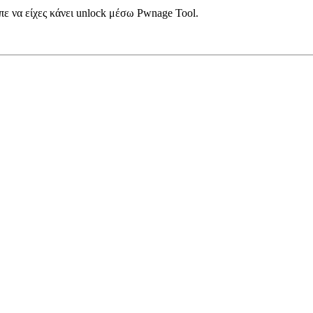
πε να είχες κάνει unlock μέσω Pwnage Tool.