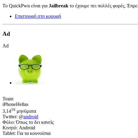
Το QuickPwn είναι για
Jailbreak
το έχουμε πει πολλές φορές. Έπρε
Επιστροφή στη κορυφή
Ad
Ad
Team
iPhoneHellas
16
3,14
μηνύματα
Twitter: @
android
Φύλο: Όπως το δει κανείς
Κινητό: Android
Tablet: Για τα κουνούπια