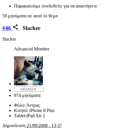
Παρακαλούμε συνδεθείτε για να απαντήσετε
59 μηνύματα σε αυτό το θέμα
#46
Slacker
Slacker
Advanced Member
974 μηνύματα
Φύλο:
Άντρας
Κινητό:
iPhone 8 Plus
Tablet:
iPad Air 2
Δημοσίευση
21/09/2008 - 13:37