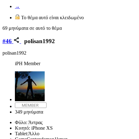
→
Το θέμα αυτό είναι κλειδωμένο
69 μηνύματα σε αυτό το θέμα
#46
polisan1992
polisan1992
iPH Member
349 μηνύματα
Φύλο:
Άντρας
Κινητό:
iPhone XS
Tablet:
Άλλο