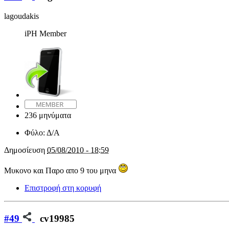
lagoudakis
iPH Member
236 μηνύματα
Φύλο:
Δ/Α
Δημοσίευση
05/08/2010 - 18:59
Μυκονο και Παρο απο 9 του μηνα
Επιστροφή στη κορυφή
#49
cv19985