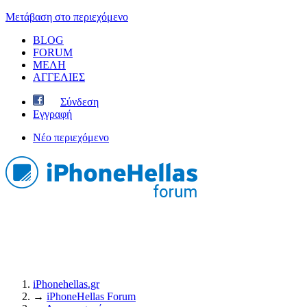
Μετάβαση στο περιεχόμενο
BLOG
FORUM
ΜΕΛΗ
ΑΓΓΕΛΙΕΣ
Σύνδεση
Εγγραφή
Νέο περιεχόμενο
iPhonehellas.gr
→
iPhoneHellas Forum