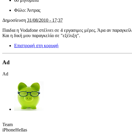
60 μηνύματα
Φύλο:
Άντρας
Δημοσίευση
31/08/2010 - 17:37
Παιδια η Vodafone στέλνει σε 4 εργασιμες μέρες. Άρα αν παραγκε
Και η δική μου παραγκελία σε "εξέλιξη".
Επιστροφή στη κορυφή
Ad
Ad
Team
iPhoneHellas