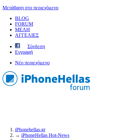
Μετάβαση στο περιεχόμενο
BLOG
FORUM
ΜΕΛΗ
ΑΓΓΕΛΙΕΣ
Σύνδεση
Εγγραφή
Νέο περιεχόμενο
iPhonehellas.gr
→
iPhoneHellas Ηot-News