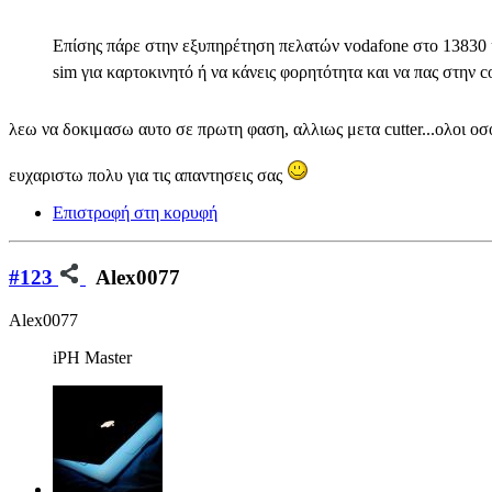
Eπίσης πάρε στην εξυπηρέτηση πελατών vodafone στο 13830 κα
sim για καρτοκινητό ή να κάνεις φορητότητα και να πας στην 
λεω να δοκιμασω αυτο σε πρωτη φαση, αλλιως μετα cutter...ολοι οσ
ευχαριστω πολυ για τις απαντησεις σας
Επιστροφή στη κορυφή
#123
Alex0077
Alex0077
iPH Master