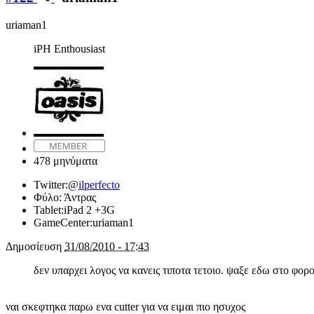
uriaman1
iPH Enthousiast
478 μηνύματα
Twitter:
@
ilperfecto
Φύλο:
Άντρας
Tablet:
iPad 2 +3G
GameCenter:
uriaman1
Δημοσίευση
31/08/2010 - 17:43
δεν υπαρχει λογος να κανεις τιποτα τετοιο. ψαξε εδω στο φορ
ναι σκεφτηκα παρω ενα cutter για να ειμαι πιο ησυχος