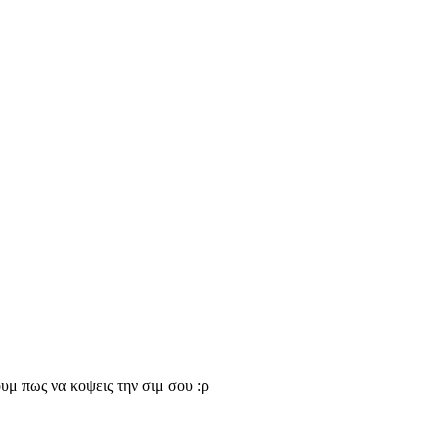
ουμ πως να κοψεις την σιμ σου :ρ