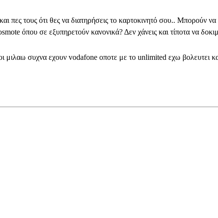
ι πες τους ότι θες να διατηρήσεις το καρτοκινητό σου.. Μπορούν να
cosmote όπου σε εξυπηρετούν κανονικά? Δεν χάνεις και τίποτα να δοκι
οι μιλαω συχνα εχουν vodafone οποτε με το unlimited εχω βολευτει κ