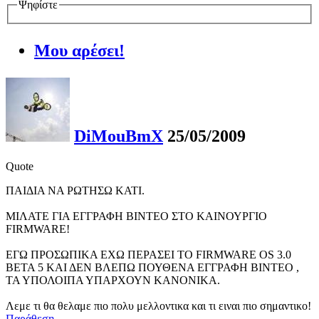
Ψηφίστε
Μου αρέσει!
DiMouBmX
25/05/2009
Quote
ΠΑΙΔΙΑ ΝΑ ΡΩΤΗΣΩ ΚΑΤΙ.
ΜΙΛΑΤΕ ΓΙΑ ΕΓΓΡΑΦΗ ΒΙΝΤΕΟ ΣΤΟ ΚΑΙΝΟΥΡΓΙΟ
FIRMWARE!
ΕΓΩ ΠΡΟΣΩΠΙΚΑ ΕΧΩ ΠΕΡΑΣΕΙ ΤΟ FIRMWARE OS 3.0
BETA 5 ΚΑΙ ΔΕΝ ΒΛΕΠΩ ΠΟΥΘΕΝΑ ΕΓΓΡΑΦΗ ΒΙΝΤΕΟ ,
ΤΑ ΥΠΟΛΟΙΠΑ ΥΠΑΡΧΟΥΝ ΚΑΝΟΝΙΚΑ.
Λεμε τι θα θελαμε πιο πολυ μελλοντικα και τι ειναι πιο σημαντικο!
Παράθεση