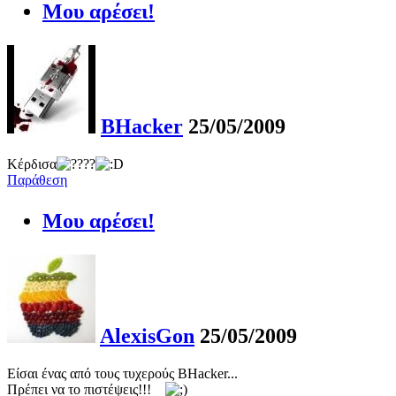
Μου αρέσει!
BHacker
25/05/2009
Κέρδισα
?
Παράθεση
Μου αρέσει!
AlexisGon
25/05/2009
Είσαι ένας από τους τυχερούς ΒΗacker...
Πρέπει να το πιστέψεις!!!