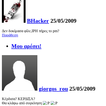
BHacker
25/05/2009
Δεν δοκίμασα φίλε,IPH πήρες το pm?
Παράθεση
Μου αρέσει!
giorgos_rou
25/05/2009
Κέρδισα? ΚΕΡΔΙΣΑ?
Θα κλάψω από συγκίνηση