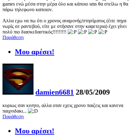
games ενώ μέσα στην μέρα όλο και κάποιο sms θα στείλω η θα
πάρω τηλεφωνο καποιον.
Αλλα εχω να πω ότι ο χρονος αναμονής/στησίματος (έιτε πηγα
νωρίς σε ραντεβού, είτε με στήσανε στην καφετερια) έχει γίνει
πολύ πιο διασκεδαστικός!!!!!!!!!
Παράθεση
Μου αρέσει!
damien6681
28/05/2009
κυριως σαν κινητο, αλλα οταν εχεις χρονο παιζεις και κανενα
παιχνιδακι...
Παράθεση
Μου αρέσει!