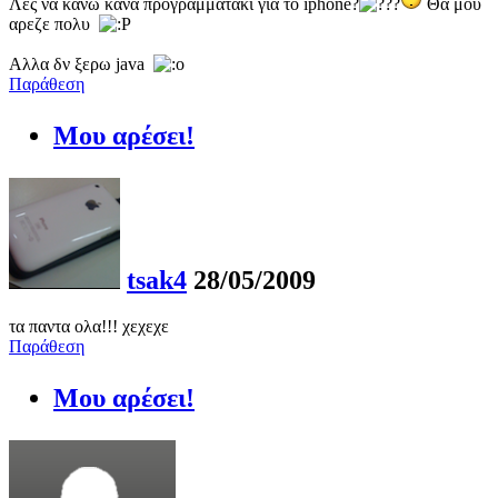
Λες να κανω κανα προγραμματακι για το iphone?
Θα μου
αρεζε πολυ
Αλλα δν ξερω java
Παράθεση
Μου αρέσει!
tsak4
28/05/2009
τα παντα ολα!!! χεχεχε
Παράθεση
Μου αρέσει!