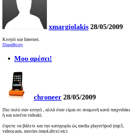
xmargiolakis
28/05/2009
Κινητό και Internet.
Παράθεση
Μου αρέσει!
chroneer
28/05/2009
Πιο πολύ σαν κινητό , αλλά όταν είμαι σε αναμονή κανά παιχνιδάκι
ή και κανένα videaki.
έπρεπε να βάλετε και την κατηγορία ώς media player/ipod (mp3,
videocasts, movies (mp4,divx) etc)