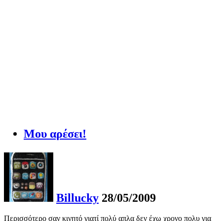
Μου αρέσει!
Billucky
28/05/2009
Περισσότερο σαν κινητό γιατί πολύ απλα δεν έχω χρονο πολυ για