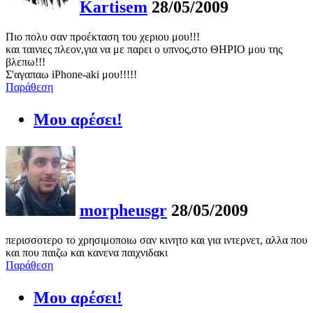
Kartisem
28/05/2009
Πιο πολυ σαν προέκταση του χεριου μου!!!
και ταινιες πλεον,για να με παρει ο υπνος,στο ΘΗΡΙΟ μου της
βλεπω!!!
Σ'αγαπαω iPhone-aki μου!!!!!
Παράθεση
Μου αρέσει!
morpheusgr
28/05/2009
περισσοτερο το χρησιμοποιω σαν κινητο και για ιντερνετ, αλλα που
και που παιζω και κανενα παιχνιδακι
Παράθεση
Μου αρέσει!