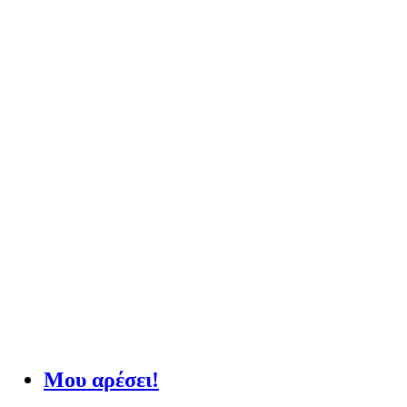
Μου αρέσει!