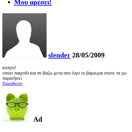
Μου αρέσει!
slender
28/05/2009
κινητο!
οποιο παιχνιδι και αν βαζω μετα απο λιγο το βαριεμαι οποτε τα χω
παρατήσει
Παράθεση
Ad