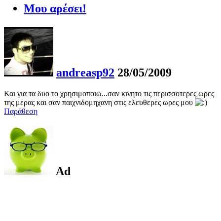
Μου αρέσει!
andreasp92
28/05/2009
Και για τα δυο το χρησιμοποιω...σαν κινητο τις περισσοτερες ωρες
της μερας και σαν παιχνιδομηχανη στις ελευθερες ωρες μου
Παράθεση
Ad