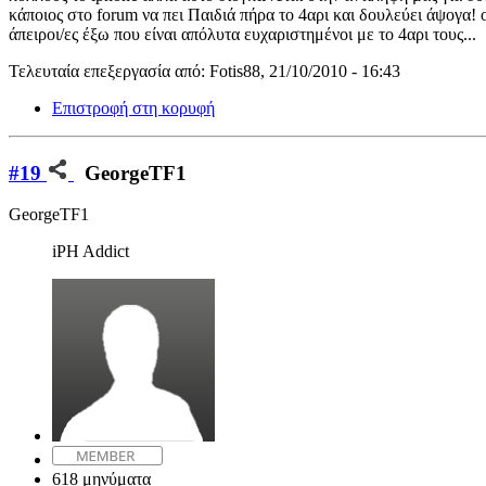
κάποιος στο forum να πει Παιδιά πήρα το 4αρι και δουλεύει άψογα! 
άπειροι/ες έξω που είναι απόλυτα ευχαριστημένοι με το 4αρι τους...
Τελευταία επεξεργασία από: Fotis88, 21/10/2010 - 16:43
Επιστροφή στη κορυφή
#19
GeorgeTF1
GeorgeTF1
iPH Addict
618 μηνύματα