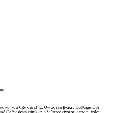
ατα.
κα και κατέληξα στο εξής.. Όντως έχει βγάλει προβλήματα σε
ό (βλέπε death grip!) και ο δεύτερος είναι οτι σπάνια μπαίνει