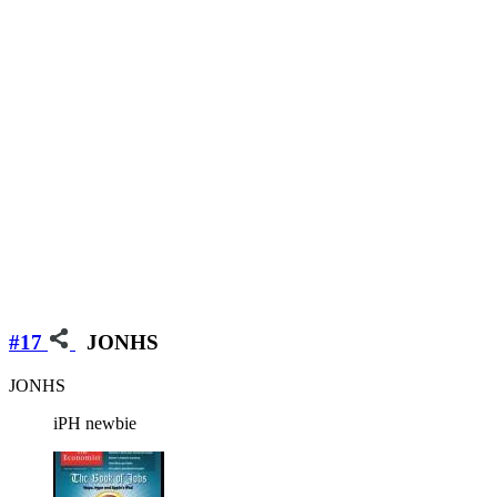
#17
JONHS
JONHS
iPH newbie