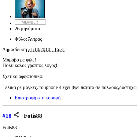
26 μηνύματα
Φύλο:
Άντρας
Δημοσίευση
21/10/2010 - 16:31
Μπραβο ρε φιλε!
Πολυ καλος γραπτος λογος!
Σχετικο οφφφτοπικο:
Τελικα ρε μαγκες, το iphone 4 εχει βγει πατατα σε πολλους,δυστηχ
Επιστροφή στη κορυφή
#18
Fotis88
Fotis88