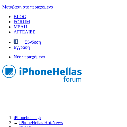
Μετάβαση στο περιεχόμενο
BLOG
FORUM
ΜΕΛΗ
ΑΓΓΕΛΙΕΣ
Σύνδεση
Εγγραφή
Νέο περιεχόμενο
iPhonehellas.gr
→
iPhoneHellas Ηot-News