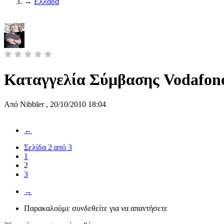
→
Ελλάδα
Καταγγελία Σύμβασης Vodafon
Από
Nibbler
,
20/10/2010 18:04
←
Σελίδα 2 από 3
1
2
3
→
Παρακαλούμε συνδεθείτε για να απαντήσετε